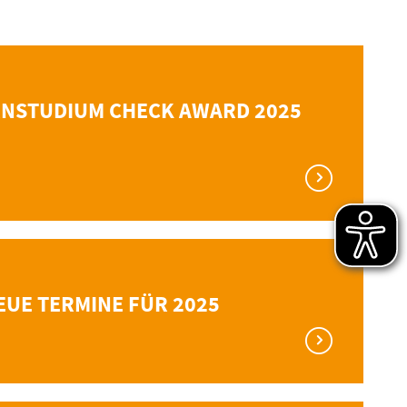
ERNSTUDIUM CHECK AWARD 2025
EUE TERMINE FÜR 2025