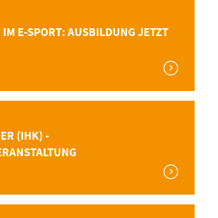
 IM E-SPORT: AUSBILDUNG JETZT
R (IHK) -
ERANSTALTUNG