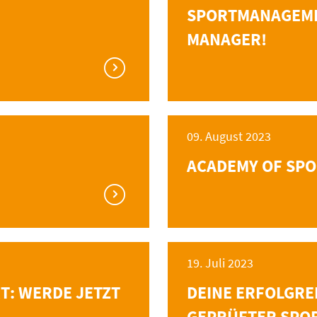
SPORTMANAGEME
MANAGER!
09. August 2023
ACADEMY OF SPOR
19. Juli 2023
RT: WERDE JETZT
DEINE ERFOLGRE
GEPRÜFTER SPO