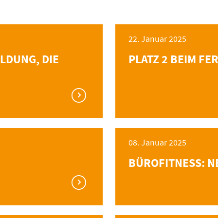
22. Januar 2025
ILDUNG, DIE
PLATZ 2 BEIM F
08. Januar 2025
"
BÜROFITNESS: N