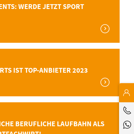
NTS: WERDE JETZT SPORT
TS IST TOP-ANBIETER 2023
ICHE BERUFLICHE LAUFBAHN ALS
RTFACHWIRT!