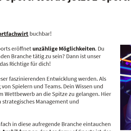
ortfachwirt
buchbar!
ports eröffnet
unzählige Möglichkeiten
. Du
en Branche tätig zu sein? Dann ist unser
as Richtige für dich!
eser faszinierenden Entwicklung werden. Als
lg von Spielern und Teams. Dein Wissen und
m Wettbewerb an die Spitze zu gelangen. Hier
 um strategisches Management und
infach in diese aufregende Branche eintauchen