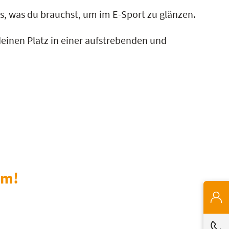
lles, was du brauchst, um im E-Sport zu glänzen.
 deinen Platz in einer aufstrebenden und
em!