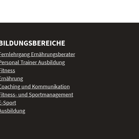
BILDUNGSBEREICHE
Fernlehrgang Ernährungsberater
Personal Trainer Ausbildung
Fitness
Ernährung
Coaching und Kommunikation
Fitness- und Sportmanagement
E-Sport
Ausbildung