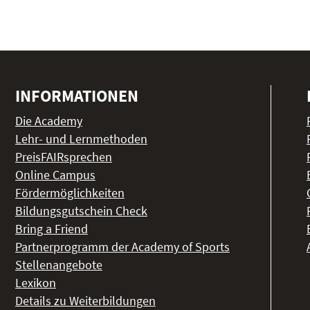
INFORMATIONEN
Die Academy
Lehr- und Lernmethoden
PreisFAIRsprechen
Online Campus
Fördermöglichkeiten
Bildungsgutschein Check
Bring a Friend
Partnerprogramm der Academy of Sports
Stellenangebote
Lexikon
Details zu Weiterbildungen