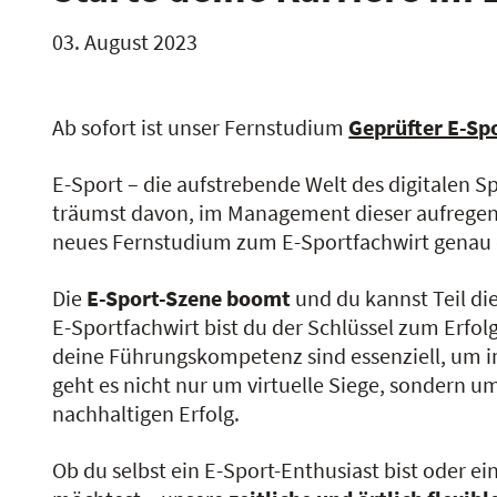
03. August 2023
Ab sofort ist unser Fernstudium
Geprüfter E-Sp
E-Sport – die aufstrebende Welt des digitalen S
träumst davon, im Management dieser aufregend
neues Fernstudium zum E-Sportfachwirt genau d
Die
E-Sport-Szene boomt
und du kannst Teil di
E-Sportfachwirt bist du der Schlüssel zum Erfo
deine Führungskompetenz sind essenziell, um i
geht es nicht nur um virtuelle Siege, sondern
nachhaltigen Erfolg.
Ob du selbst ein E-Sport-Enthusiast bist oder e