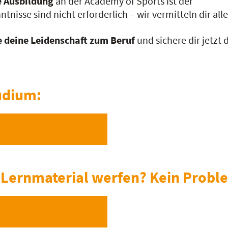
le Ausbildung
an der Academy of Sports ist der
ntnisse sind nicht erforderlich – wir vermitteln dir a
 deine Leidenschaft zum Beruf
und sichere dir jetzt
udium:
ns Lernmaterial werfen? Kein Probl