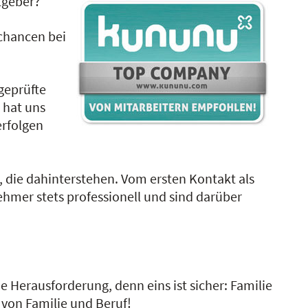
itgeber?
echancen bei
geprüfte
 hat uns
erfolgen
, die dahinterstehen. Vom ersten Kontakt als
nehmer stets professionell und sind darüber
ne Herausforderung, denn eins ist sicher: Familie
 von Familie und Beruf!