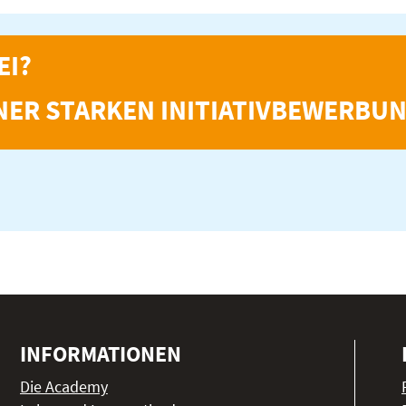
EI?
NER STARKEN INITIATIVBEWERBUN
INFORMATIONEN
Die Academy