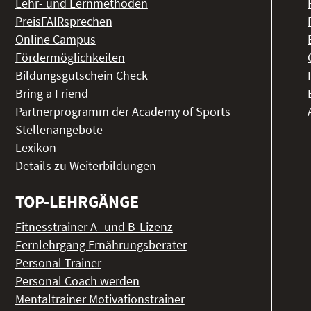
Lehr- und Lernmethoden
PreisFAIRsprechen
Online Campus
Fördermöglichkeiten
Bildungsgutschein Check
Bring a Friend
Partnerprogramm der Academy of Sports
Stellenangebote
Lexikon
Details zu Weiterbildungen
TOP-LEHRGÄNGE
Fitnesstrainer A- und B-Lizenz
Fernlehrgang Ernährungsberater
Personal Trainer
Personal Coach werden
Mentaltrainer Motivationstrainer