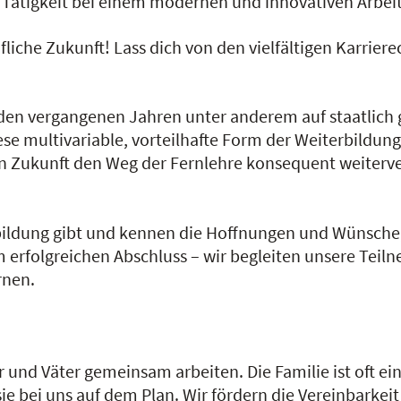
n Tätigkeit bei einem modernen und innovativen Arbe
fliche Zukunft! Lass dich von den vielfältigen Karrier
 den vergangenen Jahren unter anderem auf staatlich 
ese multivariable, vorteilhafte Form der Weiterbildung
 in Zukunft den Weg der Fernlehre konsequent weiterv
erbildung gibt und kennen die Hoffnungen und Wünsche
um erfolgreichen Abschluss – wir begleiten unsere Teil
rnen.
er und Väter gemeinsam arbeiten. Die Familie ist oft ei
ie bei uns auf dem Plan. Wir fördern die Vereinbarkeit