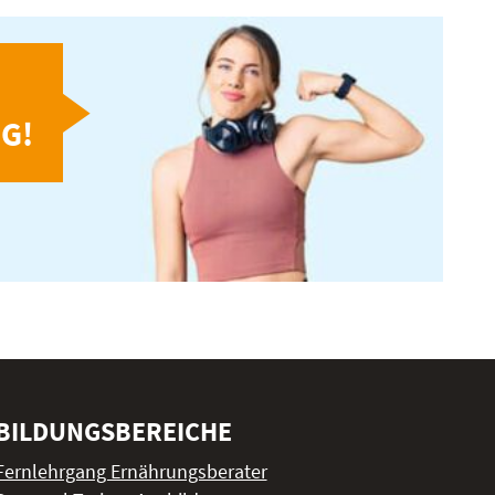
G!
BILDUNGSBEREICHE
Fernlehrgang Ernährungsberater