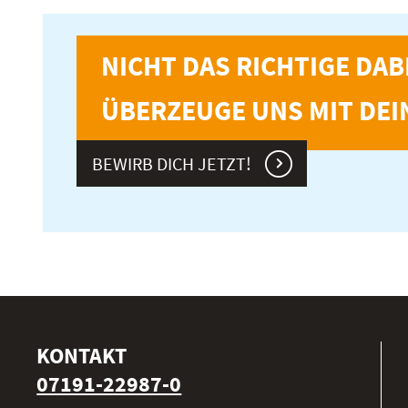
NICHT DAS RICHTIGE DAB
ÜBERZEUGE UNS MIT DEI
BEWIRB DICH JETZT!
KONTAKT
07191-22987-0