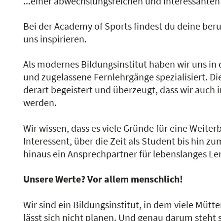
...einer abwechslungsreichen und interessante
Bei der Academy of Sports findest du deine beru
uns inspirieren.
Als modernes Bildungsinstitut haben wir uns in
und zugelassene Fernlehrgänge spezialisiert. Di
derart begeistert und überzeugt, dass wir auch
werden.
Wir wissen, dass es viele Gründe für eine Weit
Interessent, über die Zeit als Student bis hin z
hinaus ein Ansprechpartner für lebenslanges Le
Unsere Werte? Vor allem menschlich!
Wir sind ein Bildungsinstitut, in dem viele Mütt
lässt sich nicht planen. Und genau darum steht s