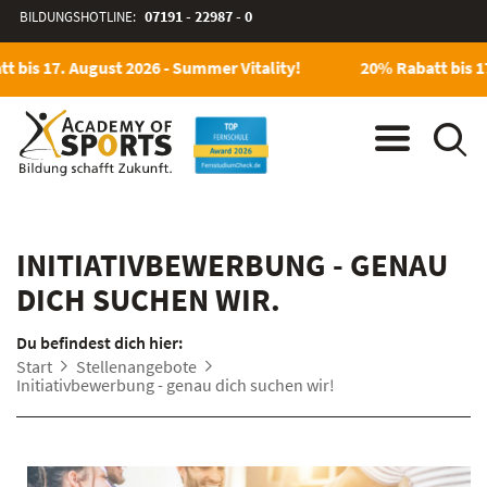
BILDUNGSHOTLINE:
07191 - 22987 - 0
 bis 17. August 2026 - Summer Vitality!
20% Rabatt bis 17
INITIATIVBEWERBUNG - GENAU
DICH SUCHEN WIR.
Du befindest dich hier:
Start
Stellenangebote
Initiativbewerbung - genau dich suchen wir!