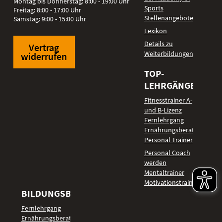
Montag bis Donnerstag: 8:00 - 19:00 Uhr
Sports
Freitag: 8:00 - 17:00 Uhr
Stellenangebote
Samstag: 9:00 - 15:00 Uhr
Lexikon
Details zu
Vertrag
Weiterbildungen
widerrufen
TOP-
LEHRGÄNGE
Fitnesstrainer A-
und B-Lizenz
Fernlehrgang
Ernährungsberater
Personal Trainer
Personal Coach
werden
Mentaltrainer
Motivationstrainer
BILDUNGSBEREICHE
Fernlehrgang
Ernährungsberater