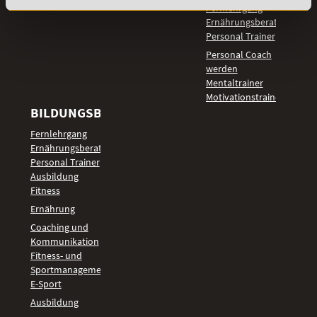
Fernlehrgang
Ernährungsberater
Personal Trainer
Personal Coach
werden
Mentaltrainer
Motivationstrainer
BILDUNGSBEREICHE
Fernlehrgang
Ernährungsberater
Personal Trainer
Ausbildung
Fitness
Ernährung
Coaching und
Kommunikation
Fitness- und
Sportmanagement
E-Sport
Ausbildung