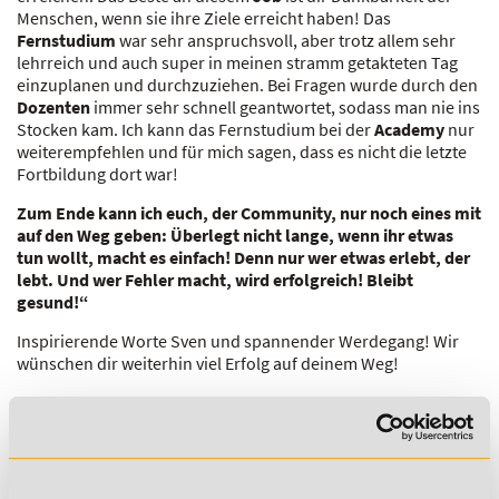
Menschen, wenn sie ihre Ziele erreicht haben! Das
Fernstudium
war sehr anspruchsvoll, aber trotz allem sehr
lehrreich und auch super in meinen stramm getakteten Tag
einzuplanen und durchzuziehen. Bei Fragen wurde durch den
Dozenten
immer sehr schnell geantwortet, sodass man nie ins
Stocken kam. Ich kann das Fernstudium bei der
Academy
nur
weiterempfehlen und für mich sagen, dass es nicht die letzte
Fortbildung dort war!
Zum Ende kann ich euch, der Community, nur noch eines mit
auf den Weg geben: Überlegt nicht lange, wenn ihr etwas
tun wollt, macht es einfach! Denn nur wer etwas erlebt, der
lebt. Und wer Fehler macht, wird erfolgreich! Bleibt
gesund!“
Inspirierende Worte Sven und spannender Werdegang! Wir
wünschen dir weiterhin viel Erfolg auf deinem Weg!
Möchtest auch du deine Karriere
starten? Dann empfehlen wir dir diese