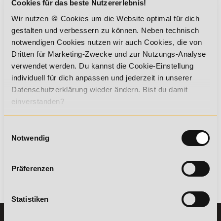
Cookies für das beste Nutzererlebnis!
Weiterbildungen:
Wir nutzen 🍪 Cookies um die Website optimal für dich
gestalten und verbessern zu können. Neben technisch
Sportmentaltrainer
notwendigen Cookies nutzen wir auch Cookies, die von
Dritten für Marketing-Zwecke und zur Nutzungs-Analyse
verwendet werden. Du kannst die Cookie-Einstellung
Fitnesskaufmann/-frau
individuell für dich anpassen und jederzeit in unserer
Datenschutzerklärung wieder ändern. Bist du damit
einverstanden?
Personal Trainer B-Lizenz
Einwilligungsauswahl
Notwendig
Ernährungsberater B-Lizenz (inkl.
Ernährung C-Lizenz)
Präferenzen
Zurück
Statistiken