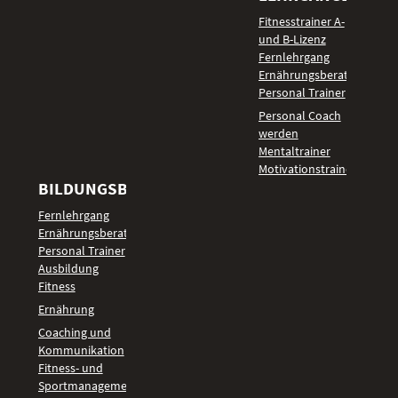
Fitnesstrainer A-
und B-Lizenz
Fernlehrgang
Ernährungsberater
Personal Trainer
Personal Coach
werden
Mentaltrainer
Motivationstrainer
BILDUNGSBEREICHE
Fernlehrgang
Ernährungsberater
Personal Trainer
Ausbildung
Fitness
Ernährung
Coaching und
Kommunikation
Fitness- und
Sportmanagement