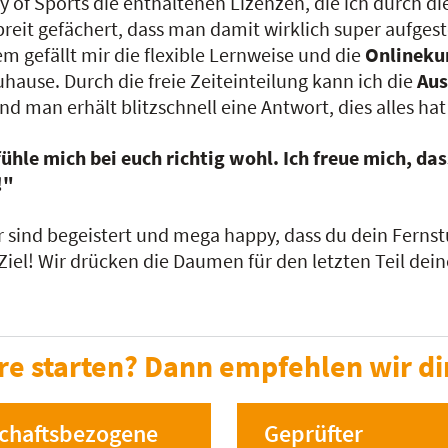
of Sports die enthaltenen Lizenzen, die ich durch di
breit gefächert, dass man damit wirklich super aufgest
m gefällt mir die flexible Lernweise und die
Onlineku
uhause. Durch die freie Zeiteinteilung kann ich die
Aus
man erhält blitzschnell eine Antwort, dies alles ha
 fühle mich bei euch richtig wohl. Ich freue mich, d
!"
r sind begeistert und mega happy, dass du dein Fernst
s Ziel! Wir drücken die Daumen für den letzten Teil dei
re starten? Dann empfehlen wir di
schaftsbezogene
Geprüfter