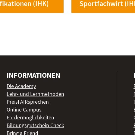
fikationen (IHK)
Sportfachwirt (IH
INFORMATIONEN
Die Academy
Lehr- und Lernmethoden
PreisFAIRsprechen
Online Campus
Fördermöglichkeiten
Bildungsgutschein Check
Bring a Friend