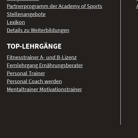
Partnerprogramm der Academy of Sports
Stellenangebote
Lexikon
Details zu Weiterbildungen
TOP-LEHRGÄNGE
Fitnesstrainer A- und B-Lizenz
Fernlehrgang Ernährungsberater
Personal Trainer
Personal Coach werden
Mentaltrainer Motivationstrainer