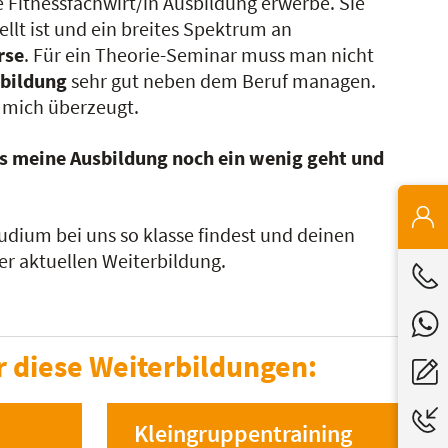
e Fitnessfachwirt/in Ausbildung erwerbe. Sie
ellt ist und ein breites Spektrum an
rse
. Für ein Theorie-Seminar muss man nicht
bildung
sehr gut neben dem Beruf managen.
t mich überzeugt.
ass meine Ausbildung noch ein wenig geht und
udium bei uns so klasse findest und deinen
ner aktuellen Weiterbildung.
r diese Weiterbildungen:
Kleingruppentraining