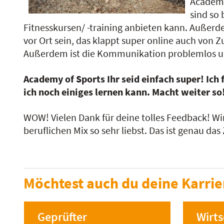
Academy 
sind so 
Fitnesskursen/ -training anbieten kann. Außerde
vor Ort sein, das klappt super online auch von Z
Außerdem ist die Kommunikation problemlos und 
Academy of Sports Ihr seid einfach super! Ich
ich noch einiges lernen kann. Macht weiter so
WOW! Vielen Dank für deine tolles Feedback! Wi
beruflichen Mix so sehr liebst. Das ist genau da
Möchtest auch du deine Karrie
Geprüfter
Wirt