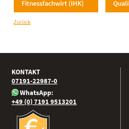
Fitnessfachwirt (IHK)
Quali
Zurück
KONTAKT
07191-22987-0
WhatsApp:
+49 (0) 7191 9513201