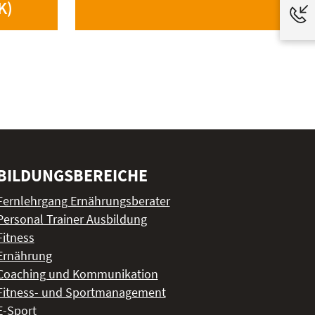
K)
BILDUNGSBEREICHE
Fernlehrgang Ernährungsberater
Personal Trainer Ausbildung
Fitness
Ernährung
Coaching und Kommunikation
Fitness- und Sportmanagement
E-Sport