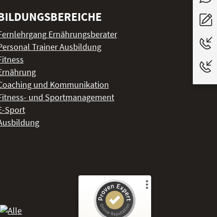
BILDUNGSBEREICHE
Fernlehrgang Ernährungsberater
Personal Trainer Ausbildung
Fitness
Ernährung
Coaching und Kommunikation
Fitness- und Sportmanagement
E-Sport
Ausbildung
Kundenbewertungen und Erfahrungen zu
Academy of Sports