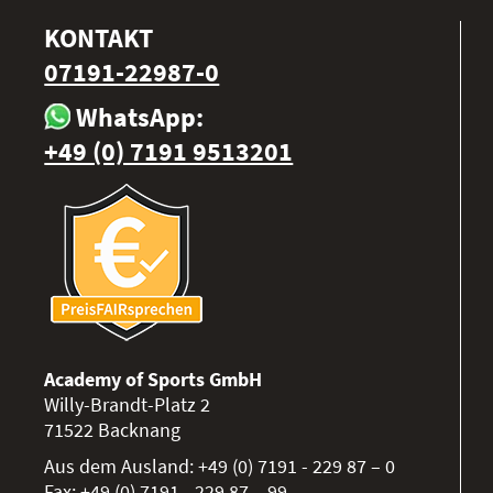
KONTAKT
07191-22987-0
WhatsApp:
+49 (0) 7191 9513201
Academy of Sports GmbH
Willy-Brandt-Platz 2
71522
Backnang
Aus dem Ausland:
+49 (0) 7191 - 229 87 – 0
Fax:
+49 (0) 7191 - 229 87 – 99