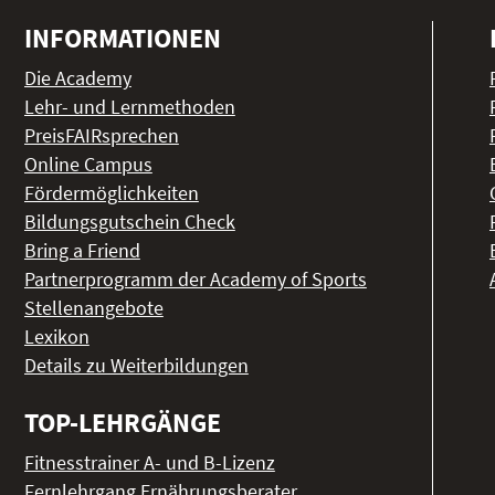
INFORMATIONEN
Die Academy
Lehr- und Lernmethoden
PreisFAIRsprechen
Online Campus
Fördermöglichkeiten
Bildungsgutschein Check
Bring a Friend
Partnerprogramm der Academy of Sports
Stellenangebote
Lexikon
Details zu Weiterbildungen
TOP-LEHRGÄNGE
Fitnesstrainer A- und B-Lizenz
Fernlehrgang Ernährungsberater