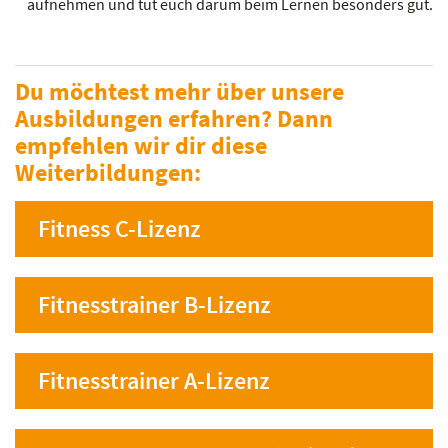
aufnehmen und tut euch darum beim Lernen besonders gut.
Du möchtest mehr über unsere
Ausbildungen erfahren? Dann
empfehlen wir dir diese
Weiterbildungen:
Fitness C-Lizenz
Fitnesstrainer B-Lizenz
Fitnesstrainer A-Lizenz