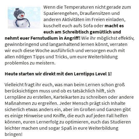
Wenn die Temperaturen nicht gerade zum
Spazierengehen, Draußensitzen und
anderen Aktivitäten im Freien einladen,
kuschelt euch aufs Sofa oder
macht es
euch am Schreibtisch gemütlich und
nehmt euer Fernstudium in Angriff!
Wie ihr möglichst effektiv,
gewinnbringend und langanhaltend lernen könnt, verraten
wir euch diese Woche ausführlich und versorgen euch mit
allen nötigen Tipps und Tricks, um eure Weiterbildung
problemlos zu meistern.
Heute starten wir direkt mit den Lerntipps Level 1!
Vielleicht fragt ihr euch, was man beim Lernen schon groß
berücksichtigen muss und ob es tatsächlich hilft, sich
Lernpläne zu erstellen, Karteikarten zu schreiben oder andere
Maßnahmen zu ergreifen. Jeder Mensch prägt sich Inhalte
sicherlich etwas anders ein, aber im Großen und Ganzen gibt
es einige Hinweise und Kniffe, die euch auf jeden Fall helfen
können, euren Lernerfolg zu optimieren, euch das Studieren
leichter machen und sogar Spaß in eure Weiterbildung
bringen!