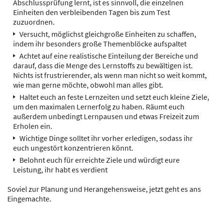
Abschlussprüfung lernt, ist es sinnvoll, die einzelnen
Einheiten den verbleibenden Tagen bis zum Test
zuzuordnen.
Versucht, möglichst gleichgroße Einheiten zu schaffen,
indem ihr besonders große Themenblöcke aufspaltet
Achtet auf eine realistische Einteilung der Bereiche und
darauf, dass die Menge des Lernstoffs zu bewältigen ist.
Nichts ist frustrierender, als wenn man nicht so weit kommt,
wie man gerne möchte, obwohl man alles gibt.
Haltet euch an feste Lernzeiten und setzt euch kleine Ziele,
um den maximalen Lernerfolg zu haben. Räumt euch
außerdem unbedingt Lernpausen und etwas Freizeit zum
Erholen ein.
Wichtige Dinge solltet ihr vorher erledigen, sodass ihr
euch ungestört konzentrieren könnt.
Belohnt euch für erreichte Ziele und würdigt eure
Leistung, ihr habt es verdient
Soviel zur Planung und Herangehensweise, jetzt geht es ans
Eingemachte.