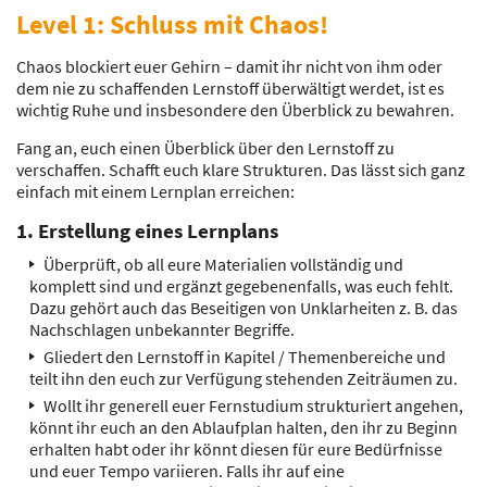
Level 1: Schluss mit Chaos!
Chaos blockiert euer Gehirn – damit ihr nicht von ihm oder
dem nie zu schaffenden Lernstoff überwältigt werdet, ist es
wichtig Ruhe und insbesondere den Überblick zu bewahren.
Fang an, euch einen Überblick über den Lernstoff zu
verschaffen. Schafft euch klare Strukturen. Das lässt sich ganz
einfach mit einem Lernplan erreichen:
1. Erstellung eines Lernplans
Überprüft, ob all eure Materialien vollständig und
komplett sind und ergänzt gegebenenfalls, was euch fehlt.
Dazu gehört auch das Beseitigen von Unklarheiten z. B. das
Nachschlagen unbekannter Begriffe.
Gliedert den Lernstoff in Kapitel / Themenbereiche und
teilt ihn den euch zur Verfügung stehenden Zeiträumen zu.
Wollt ihr generell euer Fernstudium strukturiert angehen,
könnt ihr euch an den Ablaufplan halten, den ihr zu Beginn
erhalten habt oder ihr könnt diesen für eure Bedürfnisse
und euer Tempo variieren. Falls ihr auf eine