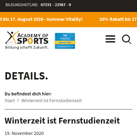
BILDUNGSHOTLINE:
07191 - 22987 - 0
bis 17. August 2026 - Summer Vitality!
20% Rabatt bis 17.
DETAILS.
Du befindest dich hier:
Start
Winterzeit ist Fernstudienzeit
Winterzeit ist Fernstudienzeit
19. November 2020