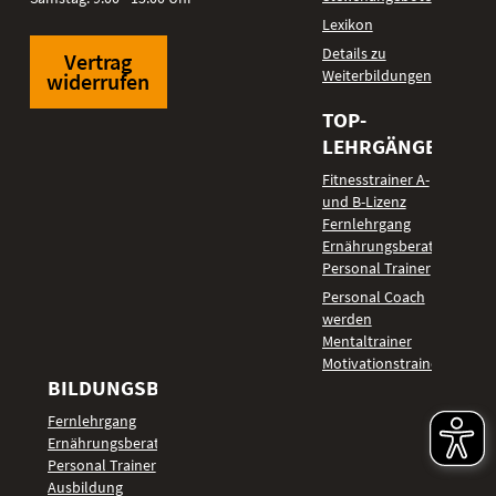
Lexikon
Details zu
Vertrag
Weiterbildungen
widerrufen
TOP-
LEHRGÄNGE
Fitnesstrainer A-
und B-Lizenz
Fernlehrgang
Ernährungsberater
Personal Trainer
Personal Coach
werden
Mentaltrainer
Motivationstrainer
BILDUNGSBEREICHE
Fernlehrgang
Ernährungsberater
Personal Trainer
Ausbildung