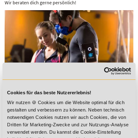
Wir beraten dich gerne persönlich!
Cookies für das beste Nutzererlebnis!
Wir nutzen 🍪 Cookies um die Website optimal für dich
gestalten und verbessern zu können. Neben technisch
Hier findest du alle Informationen:
notwendigen Cookies nutzen wir auch Cookies, die von
Dritten für Marketing-Zwecke und zur Nutzungs-Analyse
Spiroergometrie im
verwendet werden. Du kannst die Cookie-Einstellung
Gesundheitssport