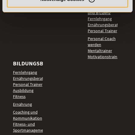
Fitnesstrainer A-
und B-Lizenz
Fernlehrgang
Ernährungsberater
Personal Trainer
Personal Coach
werden
Mentaltrainer
Motivationstrainer
BILDUNGSBEREICHE
Fernlehrgang
Ernährungsberater
Personal Trainer
Ausbildung
Fitness
Ernährung
Coaching und
Kommunikation
Fitness- und
Sportmanagement