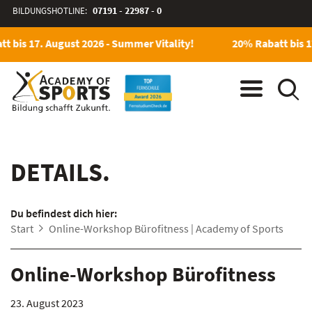
BILDUNGSHOTLINE:
07191 - 22987 - 0
t bis 17. August 2026 - Summer Vitality!
20% Rabatt bis 1
DETAILS.
Du befindest dich hier:
Start
Online-Workshop Bürofitness | Academy of Sports
Online-Workshop Bürofitness
23. August 2023