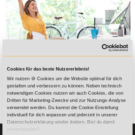
Cookies für das beste Nutzererlebnis!
Alle Informationen findest du hier:
Wir nutzen 🍪 Cookies um die Website optimal für dich
gestalten und verbessern zu können. Neben technisch
Bürofitness
notwendigen Cookies nutzen wir auch Cookies, die von
Dritten für Marketing-Zwecke und zur Nutzungs-Analyse
verwendet werden. Du kannst die Cookie-Einstellung
Zurück
individuell für dich anpassen und jederzeit in unserer
Datenschutzerklärung wieder ändern. Bist du damit
einverstanden?