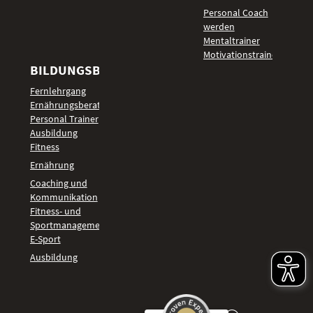
Personal Coach
werden
Mentaltrainer
Motivationstrainer
BILDUNGSBEREICHE
Fernlehrgang
Ernährungsberater
Personal Trainer
Ausbildung
Fitness
Ernährung
Coaching und
Kommunikation
Fitness- und
Sportmanagement
E-Sport
Ausbildung