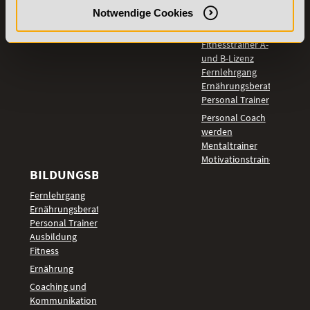
TOP-
Notwendige Cookies
LEHRGÄNGE
Fitnesstrainer A-
und B-Lizenz
Fernlehrgang
Ernährungsberater
Personal Trainer
Personal Coach
werden
Mentaltrainer
Motivationstrainer
BILDUNGSBEREICHE
Fernlehrgang
Ernährungsberater
Personal Trainer
Ausbildung
Fitness
Ernährung
Coaching und
Kommunikation