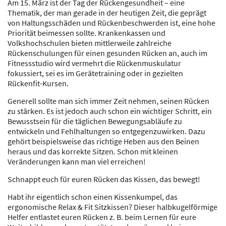
Am 15. März ist der Tag der Rückengesundheit – eine
Thematik, der man gerade in der heutigen Zeit, die geprägt
von Haltungsschäden und Rückenbeschwerden ist, eine hohe
Priorität beimessen sollte. Krankenkassen und
Volkshochschulen bieten mittlerweile zahlreiche
Rückenschulungen für einen gesunden Rücken an, auch im
Fitnessstudio wird vermehrt die Rückenmuskulatur
fokussiert, sei es im Gerätetraining oder in gezielten
Rückenfit-Kursen.
Generell sollte man sich immer Zeit nehmen, seinen Rücken
zu stärken. Es ist jedoch auch schon ein wichtiger Schritt, ein
Bewusstsein für die täglichen Bewegungsabläufe zu
entwickeln und Fehlhaltungen so entgegenzuwirken. Dazu
gehört beispielsweise das richtige Heben aus den Beinen
heraus und das korrekte Sitzen. Schon mit kleinen
Veränderungen kann man viel erreichen!
Schnappt euch für euren Rücken das Kissen, das bewegt!
Habt ihr eigentlich schon einen Kissenkumpel, das
ergonomische Relax & Fit Sitzkissen? Dieser halbkugelförmige
Helfer entlastet euren Rücken z. B. beim Lernen für eure