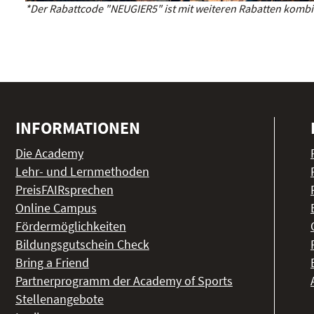
*Der Rabattcode "NEUGIER5" ist mit weiteren Rabatten kombin
INFORMATIONEN
Die Academy
Lehr- und Lernmethoden
PreisFAIRsprechen
Online Campus
Fördermöglichkeiten
Bildungsgutschein Check
Bring a Friend
Partnerprogramm der Academy of Sports
Stellenangebote