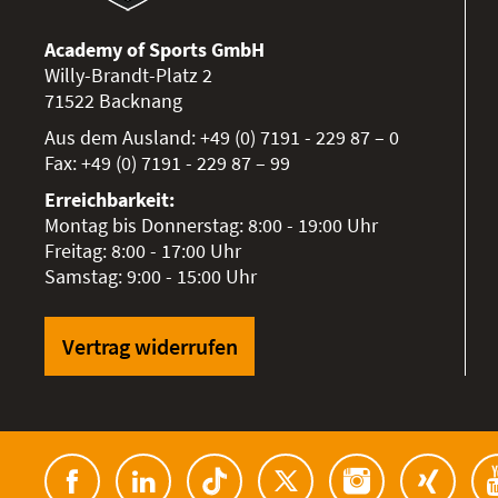
Academy of Sports GmbH
Willy-Brandt-Platz 2
71522
Backnang
Aus dem Ausland:
+49 (0) 7191 - 229 87 – 0
Fax:
+49 (0) 7191 - 229 87 – 99
Erreichbarkeit:
Montag bis Donnerstag: 8:00 - 19:00 Uhr
Freitag: 8:00 - 17:00 Uhr
Samstag: 9:00 - 15:00 Uhr
Vertrag widerrufen