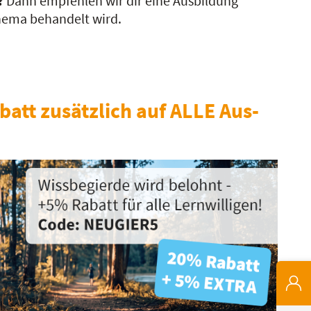
?
Dann empfehlen wir dir eine Ausbildung
Thema behandelt wird.
batt zusätzlich auf ALLE Aus-