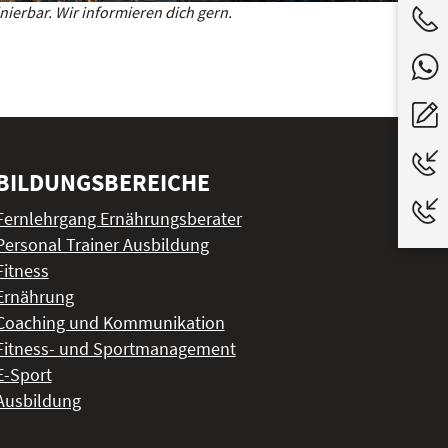
ierbar. Wir informieren dich gern.
BILDUNGSBEREICHE
Fernlehrgang Ernährungsberater
Personal Trainer Ausbildung
Fitness
Ernährung
Coaching und Kommunikation
Fitness- und Sportmanagement
E-Sport
Ausbildung