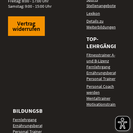
Freitag: 8:00 - 17:00 Uhr
Stellenangebote
Samstag: 9:00 - 15:00 Uhr
Lexikon
Details zu
Vertrag
Weiterbildungen
widerrufen
TOP-
LEHRGÄNGE
Fitnesstrainer A-
und B-Lizenz
Fernlehrgang
Ernährungsberater
Personal Trainer
Personal Coach
werden
Mentaltrainer
Motivationstrainer
BILDUNGSBEREICHE
Fernlehrgang
Ernährungsberater
Personal Trainer