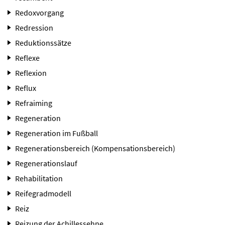
Redoxvorgang
Redression
Reduktionssätze
Reflexe
Reflexion
Reflux
Refraiming
Regeneration
Regeneration im Fußball
Regenerationsbereich (Kompensationsbereich)
Regenerationslauf
Rehabilitation
Reifegradmodell
Reiz
Reizung der Achillessehne