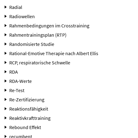
Radial
Radiowellen
Rahmenbedingungen im Crosstraining
Rahmentrainingsplan (RTP)
Randomisierte Studie
Rational-Emotive Therapie nach Albert Ellis
RCP, respiratorische Schwelle
RDA
RDA-Werte
Re-Test
Re-Zertifizierung
Reaktionsfähigkeit
Reaktivkrafttraining
Rebound Effekt
recumbent