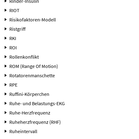
Rinder-Insulin
RIOT
Risikofaktoren-Modell
Ristgriff
RKI
ROI
Rollenkonflikt
ROM (Range Of Motion)
Rotatorenmanschette
RPE
Ruffini-Körperchen
Ruhe- und Belastungs-EKG
Ruhe-Herzfrequenz
Ruheherzfrequenz (RHF)
Ruheintervall