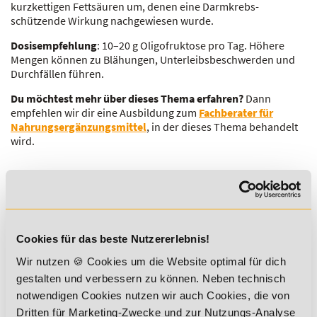
kurzkettigen Fettsäuren um, denen eine Darmkrebs-
schützende Wirkung nachgewiesen wurde.
Dosisempfehlung
: 10–20 g Oligofruktose pro Tag. Höhere
Mengen können zu Blähungen, Unterleibsbeschwerden und
Durchfällen führen.
Du möchtest mehr über dieses Thema erfahren?
Dann
empfehlen wir dir eine Ausbildung zum
Fachberater für
Nahrungsergänzungsmittel
, in der dieses Thema behandelt
wird.
Sichere dir jetzt 5% Lexikon-Rabatt
zusätzlich auf ALLE Aus- und
Cookies für das beste Nutzererlebnis!
Weiterbildungen!
Wir nutzen 🍪 Cookies um die Website optimal für dich
gestalten und verbessern zu können. Neben technisch
notwendigen Cookies nutzen wir auch Cookies, die von
Dritten für Marketing-Zwecke und zur Nutzungs-Analyse