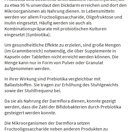
zu etwa 95 % unverdaut den Dickdarm erreichen und dort den
Mikroorganismen als Nahrung dienen. In Lebensmitteln
werden vor allem Fructooligosaccharide, Oligofruktose und
Inulin eingesetzt. Häufig werden sie auch als
Kombinationspräparate mit probiotischen Kulturen
eingesetzt (Synbiotika).
Um gesundheitliche Effekte zu erzielen, sind große Mengen
(im Grammbereich) notwendig, die über Supplemente in
Kapseln oder Tabletten nicht erreicht werden können. Die
Menge kann nur in Form von Pulver oder Granulat
aufgenommen werden.
In ihrer Wirkung sind Prebiotika vergleichbar mit
Ballaststoffen. Sie tragen zur Erhöhung des Stuhlgewichts
sowie der Stuhlfrequenz bei.
Da sie als Nahrung der Darmflora dienen, konnte gezeigt
werden, dass die Zahl der Bifidobakterien durch Prebiotika
gesteigert werden konnte.
Die Mikroorganismen der Darmflora setzen
Fructooligosaccharide neben anderen Produkten zu