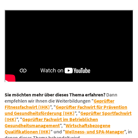
Sie möchten mehr über dieses Thema erfahren?
Dann
empfehlen wir Ihnen die Weiterbildungen "
Geprüfter
Fitnessfachwirt (IHK)
", "
Geprüfter Fachwirt für Prävention
und Gesundheitsförderung (IHK)
", "
Geprüfter Sportfachwirt
(IHK)
", "
Geprüfter Fachwirt im Betrieblichen
Gesundheitsmanagement
", "
Wirtschaftsbezogene
Qualifikationen (IHK)
" und "
Wellness- und SPA-Manager
", in
denen dieses Thema behandelt wird.