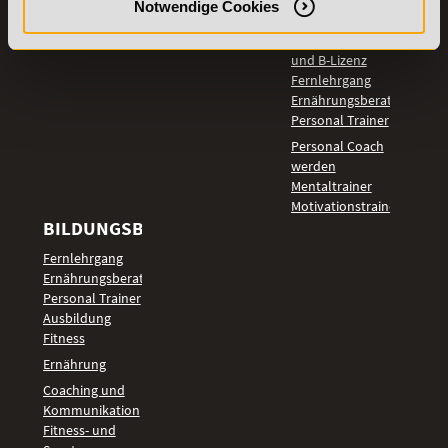
Notwendige Cookies
LEHRGÄNGE
Fitnesstrainer A-
und B-Lizenz
Fernlehrgang
Ernährungsberater
Personal Trainer
Personal Coach
werden
Mentaltrainer
Motivationstrainer
BILDUNGSBEREICHE
Fernlehrgang
Ernährungsberater
Personal Trainer
Ausbildung
Fitness
Ernährung
Coaching und
Kommunikation
Fitness- und