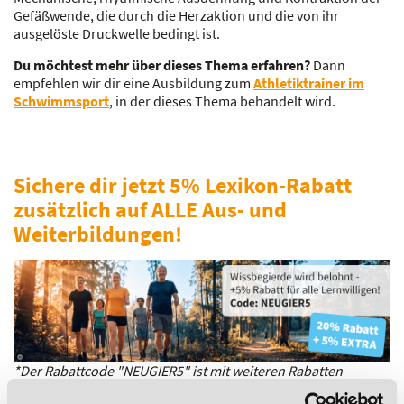
Gefäßwende, die durch die Herzaktion und die von ihr
ausgelöste Druckwelle bedingt ist.
Du möchtest mehr über dieses Thema erfahren?
Dann
empfehlen wir dir eine Ausbildung zum
Athletiktrainer im
Schwimmsport
, in der dieses Thema behandelt wird.
Sichere dir jetzt 5% Lexikon-Rabatt
zusätzlich auf ALLE Aus- und
Weiterbildungen!
*Der Rabattcode "NEUGIER5" ist mit weiteren Rabatten
kombinierbar. Wir informieren dich gern.