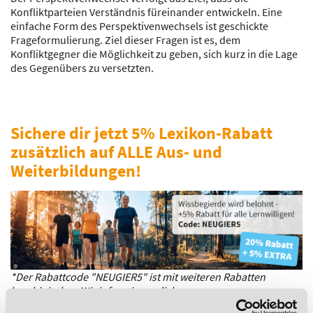
Konfliktparteien Verständnis füreinander entwickeln. Eine
einfache Form des Perspektivenwechsels ist geschickte
Frageformulierung. Ziel dieser Fragen ist es, dem
Konfliktgegner die Möglichkeit zu geben, sich kurz in die Lage
des Gegenübers zu versetzten.
Sichere dir jetzt 5% Lexikon-Rabatt
zusätzlich auf ALLE Aus- und
Weiterbildungen!
*Der Rabattcode "NEUGIER5" ist mit weiteren Rabatten
kombinierbar. Wir informieren dich gern.