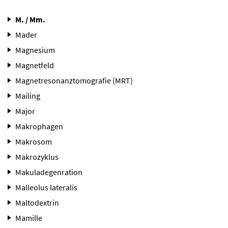
M. / Mm.
Mader
Magnesium
Magnetfeld
Magnetresonanztomografie (MRT)
Mailing
Major
Makrophagen
Makrosom
Makrozyklus
Makuladegenration
Malleolus lateralis
Maltodextrin
Mamille