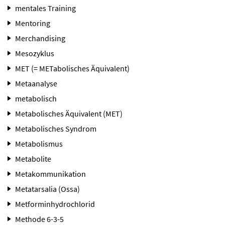
mentales Training
Mentoring
Merchandising
Mesozyklus
MET (= METabolisches Äquivalent)
Metaanalyse
metabolisch
Metabolisches Äquivalent (MET)
Metabolisches Syndrom
Metabolismus
Metabolite
Metakommunikation
Metatarsalia (Ossa)
Metforminhydrochlorid
Methode 6-3-5