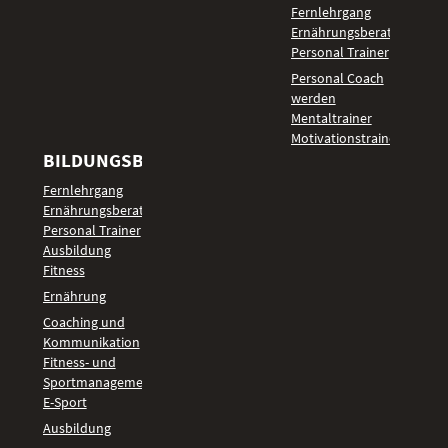
Fernlehrgang
Ernährungsberater
Personal Trainer
Personal Coach
werden
Mentaltrainer
Motivationstrainer
BILDUNGSBEREICHE
Fernlehrgang
Ernährungsberater
Personal Trainer
Ausbildung
Fitness
Ernährung
Coaching und
Kommunikation
Fitness- und
Sportmanagement
E-Sport
Ausbildung