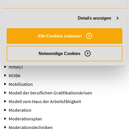
Mitarbeiterplanung
Mitochondrien
Details anzeigen
Mitteldistanz/Ironman 70.3
Mittelkettige Triglyceride (MCT)
Alle Cookies zulassen
Mittelstrecken (im Schwimmen)
mmHG
Notwendige Cookies
mmol
mmol/l
MOBA
Mobilisation
Modell der beruflichen Gratifikationskrisen
Modell vom Haus der Arbeitsfähigkeit
Moderation
Moderationsplan
Moderationstechniken