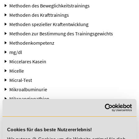
Methoden des Beweglichkeitstrainings
Methoden des Krafttrainings
Methoden spezieller Kraftentwicklung
Methoden zur Bestimmung des Trainingsgewichts
Methodenkompetenz
mg/dl
Miccelares Kasein
Micelle
Micral-Test
Mikroalbuminurie
Mikroangiopathien
Mikrofiltration
Mikronährstoffe
Mikrotraumata
Cookies für das beste Nutzererlebnis!
Mikrotraumatisierung