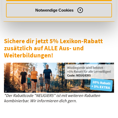
Gesundheitsmanagements, Handlungsfelder des
Betrieblichen Gesundheitsmanagements und Praktische
Notwendige Cookies
Umsetzung eines Betrieblichen
Gesundheitsmanagements behandelt werden.
Sichere dir jetzt 5% Lexikon-Rabatt
zusätzlich auf ALLE Aus- und
Weiterbildungen!
*Der Rabattcode "NEUGIER5" ist mit weiteren Rabatten
kombinierbar. Wir informieren dich gern.