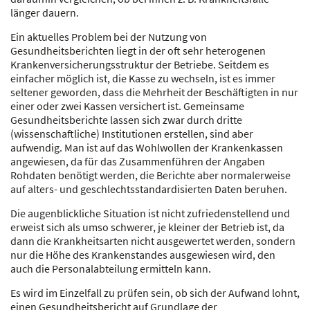
länger dauern.
Ein aktuelles Problem bei der Nutzung von
Gesundheitsberichten liegt in der oft sehr hete­roge­nen
Krankenversicherungsstruktur der Betriebe. Seitdem es
einfacher möglich ist, die Kasse zu wechseln, ist es immer
seltener geworden, dass die Mehr­heit der Beschäftigten in nur
einer oder zwei Kassen versichert ist. Gemeinsame
Gesundheitsberichte lassen sich zwar durch dritte
(wissenschaftliche) Institutionen erstellen, sind aber
aufwendig. Man ist auf das Wohlwollen der Krankenkassen
angewie­sen, da für das Zusammenführen der Angaben
Rohdaten benötigt werden, die Berichte aber normalerweise
auf alters- und geschlechtsstandardisierten Daten beruhen.
Die augenblickliche Situation ist nicht zufriedenstellend und
erweist sich als umso schwerer, je kleiner der Betrieb ist, da
dann die Krankheits­arten nicht ausge­wertet werden, sondern
nur die Höhe des Krankenstandes ausgewiesen wird, den
auch die Personalabteilung ermitteln kann.
Es wird im Einzelfall zu prüfen sein, ob sich der Aufwand lohnt,
einen Gesundheitsbericht auf Grundlage der