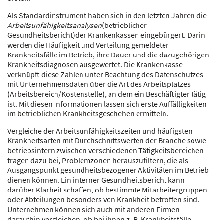
Als Standardinstrument haben sich in den letzten Jahren die
Arbeitsunfähigkeitsanalysen
(betrieblicher
Gesundheitsbericht)der Krankenkassen eingebürgert. Darin
werden die Häufigkeit und Verteilung gemeldeter
Krankheitsfälle im Betrieb, ihre Dauer und die dazugehörigen
Krankheitsdiagnosen ausgewertet. Die Krankenkasse
verknüpft diese Zahlen unter Beachtung des Datenschutzes
mit Unternehmensdaten über die Art des Arbeitsplatzes
(Arbeitsbereich/Kostenstelle), an dem ein Beschäftigter tätig
ist. Mit diesen Informationen lassen sich erste Auffälligkeiten
im betrieblichen Krankheitsgeschehen ermitteln.
Vergleiche der Arbeitsunfähigkeitszeiten und häufigsten
Krankheitsarten mit Durchschnittswerten der Branche sowie
betriebsintern zwischen verschiedenen Tätigkeitsbereichen
tragen dazu bei, Problemzonen herauszufiltern, die als
Ausgangspunkt gesundheitsbezogener Aktivitäten im Betrieb
dienen können. Ein interner Gesundheitsbericht kann
darüber Klarheit schaffen, ob bestimmte Mitarbeitergruppen
oder Abteilungen besonders von Krankheit betroffen sind.
Unternehmen können sich auch mit anderen Firmen
daraufhin vergleichen, ob bei ihnen z. B. Krankheitsfälle