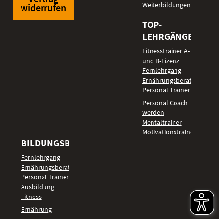
Weiterbildungen
widerrufen
TOP-
LEHRGÄNGE
Fitnesstrainer A-
und B-Lizenz
Fernlehrgang
Ernährungsberater
Personal Trainer
Personal Coach
werden
Mentaltrainer
Motivationstrainer
BILDUNGSBEREICHE
Fernlehrgang
Ernährungsberater
Personal Trainer
Ausbildung
Fitness
Ernährung