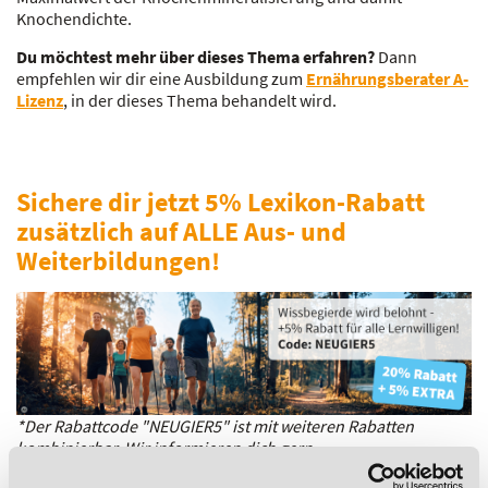
Knochendichte.
Du möchtest mehr über dieses Thema erfahren?
Dann
empfehlen wir dir eine Ausbildung zum
Ernährungsberater A-
Lizenz
, in der dieses Thema behandelt wird.
Sichere dir jetzt 5% Lexikon-Rabatt
zusätzlich auf ALLE Aus- und
Weiterbildungen!
*Der Rabattcode "NEUGIER5" ist mit weiteren Rabatten
kombinierbar. Wir informieren dich gern.