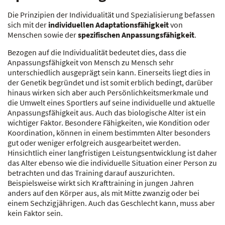
Die Prinzipien der Individualität und Spezialisierung befassen
sich mit der
individuellen Adaptationsfähigkeit
von
Menschen sowie der
spezifischen Anpassungsfähigkeit
.
Bezogen auf die Individualität bedeutet dies, dass die
Anpassungsfähigkeit von Mensch zu Mensch sehr
unterschiedlich ausgeprägt sein kann. Einerseits liegt dies in
der Genetik begründet und ist somit erblich bedingt, darüber
hinaus wirken sich aber auch Persönlichkeitsmerkmale und
die Umwelt eines Sportlers auf seine individuelle und aktuelle
Anpassungsfähigkeit aus. Auch das biologische Alter ist ein
wichtiger Faktor. Besondere Fähigkeiten, wie Kondition oder
Koordination, können in einem bestimmten Alter besonders
gut oder weniger erfolgreich ausgearbeitet werden.
Hinsichtlich einer langfristigen Leistungsentwicklung ist daher
das Alter ebenso wie die individuelle Situation einer Person zu
betrachten und das Training darauf auszurichten.
Beispielsweise wirkt sich Krafttraining in jungen Jahren
anders auf den Körper aus, als mit Mitte zwanzig oder bei
einem Sechzigjährigen. Auch das Geschlecht kann, muss aber
kein Faktor sein.