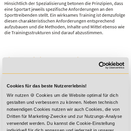
Hinsichtlich der Spezialisierung betonen die Prinzipien, dass
eine Sportart jeweils spezifische Anforderungen an den
Sporttreibenden stellt. Ein wirksames Training ist demzufolge
diesen charakteristischen Anforderungen entsprechend
aufzubauen und die Methoden, Inhalte und Mittel ebenso wie
die Trainingsstrukturen sind darauf abzustimmen.
Sichere dir jetzt 5% Lexikon-Rabatt
zusätzlich auf ALLE Aus- und
Weiterbildungen!
Cookies für das beste Nutzererlebnis!
Wir nutzen 🍪 Cookies um die Website optimal für dich
gestalten und verbessern zu können. Neben technisch
notwendigen Cookies nutzen wir auch Cookies, die von
Dritten für Marketing-Zwecke und zur Nutzungs-Analyse
*Der Rabattcode "NEUGIER5" ist mit weiteren Rabatten
verwendet werden. Du kannst die Cookie-Einstellung
kombinierbar. Wir informieren dich gern.
individuell für dich anpassen und jederzeit in unserer