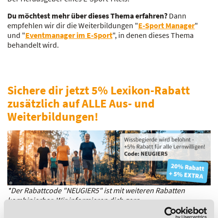
Du möchtest mehr über dieses Thema erfahren?
Dann
empfehlen wir dir die Weiterbildungen "
E-Sport Manager
"
und "
Eventmanager im E-Sport
", in denen dieses Thema
behandelt wird.
Sichere dir jetzt 5% Lexikon-Rabatt
zusätzlich auf ALLE Aus- und
Weiterbildungen!
*Der Rabattcode "NEUGIER5" ist mit weiteren Rabatten
kombinierbar. Wir informieren dich gern.