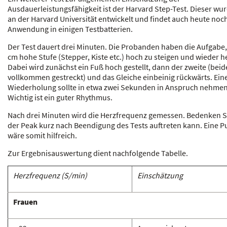
Ausdauerleistungsfähigkeit ist der Harvard Step-Test. Dieser wu
an der Harvard Universität entwickelt und findet auch heute noc
Anwendung in einigen Testbatterien.
Der Test dauert drei Minuten. Die Probanden haben die Aufgabe,
cm hohe Stufe (Stepper, Kiste etc.) hoch zu steigen und wieder h
Dabei wird zunächst ein Fuß hoch gestellt, dann der zweite (beid
vollkommen gestreckt) und das Gleiche einbeinig rückwärts. Ein
Wiederholung sollte in etwa zwei Sekunden in Anspruch nehmen
Wichtig ist ein guter Rhythmus.
Nach drei Minuten wird die Herzfrequenz gemessen. Bedenken S
der Peak kurz nach Beendigung des Tests auftreten kann. Eine P
wäre somit hilfreich.
Zur Ergebnisauswertung dient nachfolgende Tabelle.
Herzfrequenz (S/min)
Einschätzung
Frauen