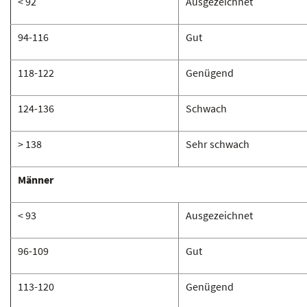
< 92
Ausgezeichnet
94-116
Gut
118-122
Genügend
124-136
Schwach
> 138
Sehr schwach
Männer
< 93
Ausgezeichnet
96-109
Gut
113-120
Genügend