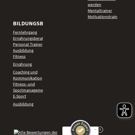
werden
Mentaltrainer
Motivationstrainer
BILDUNGSBEREICHE
Fernlehrgang
Ernährungsberater
Personal Trainer
Ausbildung
Fitness
Ernährung
Coaching und
Kommunikation
Fitness- und
Sportmanagement
E-Sport
Ausbildung