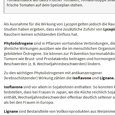
frische Tomaten auf dem Speiseplan stehen.
Als Ausnahme für die Wirkung von
Lycopin
gelten jedoch die Rau
Studien haben ergeben, dass eine zusätzliche Zufuhr von
Lycop
Rauchern keinen schützenden Einfluss hat.
Phytoöstrogene
sind in Pflanzen vorhandene Verbindungen, di
ähnliche Wirkungen ausüben wie die im menschlichen Organis
gebildeten Östrogene. Sie können zur Prävention hormonabhän
Tumore wie Brust- und Prostatakrebs beitragen und hormonges
Beschwerden (z. B. Wechseljahresbeschwerden) lindern.
Zu den wichtigen Phytoöstrogenen mit antikanzerogener
(krebsschützender) Wirkung zählen die
Isoflavone
und
Lignane
.
Isoflavone
sind vor allem in Sojabohnen enthalten. So konnten 
feststellen, dass bei Frauen in Japan, wo die Küche reichlich Soj
enthält, Wechseljahresbeschwerden offenbar deutlich seltener a
als bei den Frauen in Europa.
Lignane
sind Bestandteile von Vollkornprodukten aus Weizenme