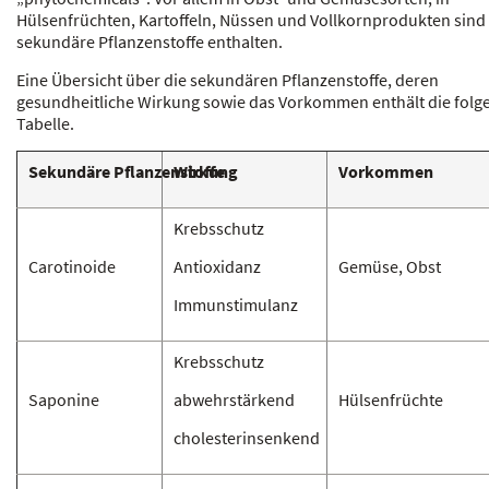
Hülsenfrüchten, Kartoffeln, Nüssen und Vollkornprodukten sind
sekundäre Pflanzenstoffe enthalten.
Eine Übersicht über die sekundären Pflanzenstoffe, deren
gesundheitliche Wirkung sowie das Vorkommen enthält die folg
Tabelle.
Sekundäre
Pflanzenstoffe
Wirkung
Vorkommen
Krebsschutz
Carotinoide
Antioxidanz
Gemüse, Obst
Immunstimulanz
Krebsschutz
Saponine
abwehrstärkend
Hülsenfrüchte
cholesterinsenkend