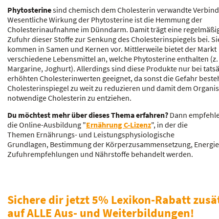
Phytosterine
sind chemisch dem Cholesterin verwandte Verbin
Wesentliche Wirkung der Phytosterine ist die Hemmung der
Cholesterinaufnahme im Dünndarm. Damit trägt eine regelmäßi
Zufuhr dieser Stoffe zur Senkung des Cholesterinspiegels bei. Si
kommen in Samen und Kernen vor. Mittlerweile bietet der Markt
verschiedene Lebensmittel an, welche Phytosterine enthalten (z.
Margarine, Joghurt). Allerdings sind diese Produkte nur bei tats
erhöhten Cholesterinwerten geeignet, da sonst die Gefahr beste
Cholesterinspiegel zu weit zu reduzieren und damit dem Organi
notwendige Cholesterin zu entziehen.
Du möchtest mehr über dieses Thema erfahren?
Dann empfehlen
die Online-Ausbildung "
Ernährung C-Lizenz
", in der die
Themen Ernährungs- und Leistungsphysiologische
Grundlagen, Bestimmung der Körperzusammensetzung, Energie
Zufuhrempfehlungen und Nährstoffe behandelt werden.
Sichere dir jetzt 5% Lexikon-Rabatt zusä
auf ALLE Aus- und Weiterbildungen!