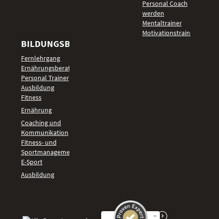
Personal Coach
werden
Mentaltrainer
Motivationstrainer
BILDUNGSBEREICHE
Fernlehrgang
Ernährungsberater
Personal Trainer
Ausbildung
Fitness
Ernährung
Coaching und
Kommunikation
Fitness- und
Sportmanagement
E-Sport
Ausbildung