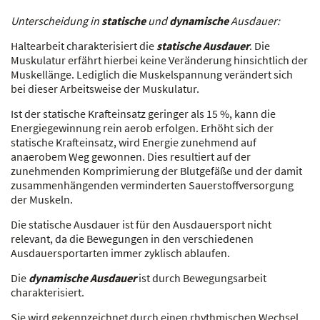
Unterscheidung in
statische
und
dynamische
Ausdauer:
Haltearbeit charakterisiert die
statische Ausdauer
. Die
Muskulatur erfährt hierbei keine Veränderung hinsichtlich der
Muskellänge. Lediglich die Muskelspannung verändert sich
bei dieser Arbeitsweise der Muskulatur.
Ist der statische Krafteinsatz geringer als 15 %, kann die
Energiegewinnung rein aerob erfolgen. Erhöht sich der
statische Krafteinsatz, wird Energie zunehmend auf
anaerobem Weg gewonnen. Dies resultiert auf der
zunehmenden Komprimierung der Blutgefäße und der damit
zusammenhängenden verminderten Sauerstoffversorgung
der Muskeln.
Die statische Ausdauer ist für den Ausdauersport nicht
relevant, da die Bewegungen in den verschiedenen
Ausdauersportarten immer zyklisch ablaufen.
Die
dynamische Ausdauer
ist durch Bewegungsarbeit
charakterisiert.
Sie wird gekennzeichnet durch einen rhythmischen Wechsel