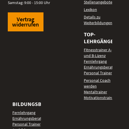
Stellenangebote
Samstag: 9:00 - 15:00 Uhr
Lexikon
Details zu
Vertrag
Weiterbildungen
widerrufen
TOP-
LEHRGÄNGE
Fitnesstrainer A-
und B-Lizenz
Fernlehrgang
Ernährungsberater
Personal Trainer
Personal Coach
werden
Mentaltrainer
Motivationstrainer
BILDUNGSBEREICHE
Fernlehrgang
Ernährungsberater
Personal Trainer