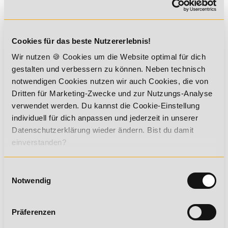
Du möchtest mehr über dieses Thema erfahren?
Dann
empfehlen wir dir die Online-Ausbildung "
Fachtrainer für
Ausdauersport
", in der die Themen Sportphysiologie,
Ausdauertraining, Faktoren des Ausdauersports, Tests und
Cookies für das beste Nutzererlebnis!
Trainingsplanung im Ausdauersport, Leistungsdiagnostik im
Ausdauersport und Trainingsplanung im Ausdauersport
Wir nutzen 🍪 Cookies um die Website optimal für dich
behandelt werden.
gestalten und verbessern zu können. Neben technisch
notwendigen Cookies nutzen wir auch Cookies, die von
Dritten für Marketing-Zwecke und zur Nutzungs-Analyse
verwendet werden. Du kannst die Cookie-Einstellung
Sichere dir jetzt 5% Lexikon-Rabatt
individuell für dich anpassen und jederzeit in unserer
zusätzlich auf ALLE Aus- und
Datenschutzerklärung wieder ändern. Bist du damit
Weiterbildungen!
einverstanden?
Einwilligungsauswahl
Notwendig
Präferenzen
*Der Rabattcode "NEUGIER5" ist mit weiteren Rabatten