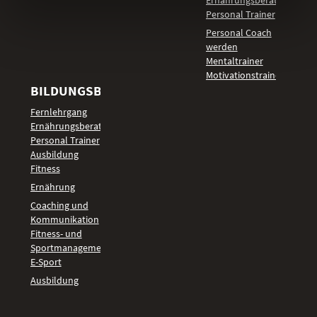
Ernährungsberater
Personal Trainer
Personal Coach
werden
Mentaltrainer
Motivationstrainer
BILDUNGSBEREICHE
Fernlehrgang
Ernährungsberater
Personal Trainer
Ausbildung
Fitness
Ernährung
Coaching und
Kommunikation
Fitness- und
Sportmanagement
E-Sport
Ausbildung