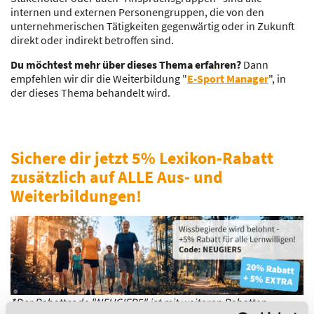
internen und externen Personengruppen, die von den
unternehmerischen Tätigkeiten gegenwärtig oder in Zukunft
direkt oder indirekt betroffen sind.
Du möchtest mehr über dieses Thema erfahren?
Dann
empfehlen wir dir die Weiterbildung "
E-Sport Manager
", in
der dieses Thema behandelt wird.
Sichere dir jetzt 5% Lexikon-Rabatt
zusätzlich auf ALLE Aus- und
Weiterbildungen!
*Der Rabattcode "NEUGIER5" ist mit weiteren Rabatten