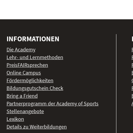
INFORMATIONEN
Die Academy
Lehr- und Lernmethoden
PreisFAIRsprechen
Online Campus
Fördermöglichkeiten
Bildungsgutschein Check
Bring a Friend
Partnerprogramm der Academy of Sports
Stellenangebote
Lexikon
Details zu Weiterbildungen