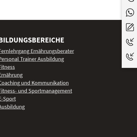
BILDUNGSBEREICHE
Fernlehrgang Ernährungsberater
Personal Trainer Ausbildung
Fitness
Ernährung
Coaching und Kommunikation
Fitness- und Sportmanagement
E-Sport
Ausbildung