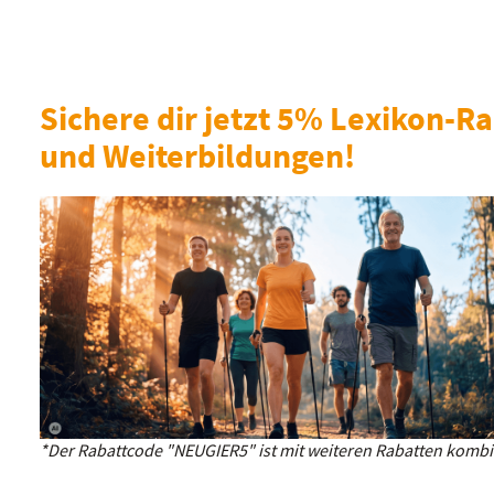
Sichere dir jetzt 5% Lexikon-Ra
und Weiterbildungen!
*Der Rabattcode "NEUGIER5" ist mit weiteren Rabatten kombin