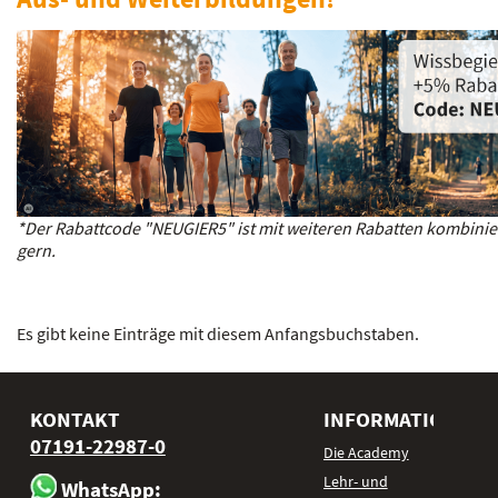
*Der Rabattcode "NEUGIER5" ist mit weiteren Rabatten kombinier
gern.
Es gibt keine Einträge mit diesem Anfangsbuchstaben.
KONTAKT
INFORMATIONEN
07191-22987-0
Die Academy
Lehr- und
WhatsApp: