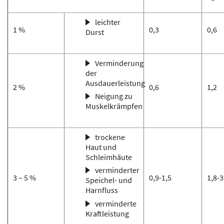
leichter
1 %
0,3
0,6
Durst
Verminderung
der
Ausdauerleistung
2 %
0,6
1,2
Neigung zu
Muskelkrämpfen
trockene
Haut und
Schleimhäute
verminderter
3 – 5 %
0,9-1,5
1,8-3
Speichel- und
Harnfluss
verminderte
Kraftleistung