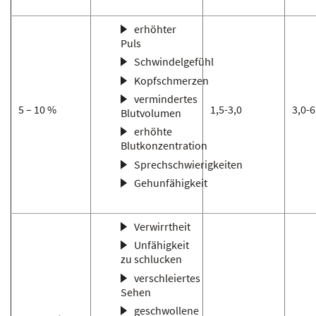
erhöhter
Puls
Schwindelgefühl
Kopfschmerzen
vermindertes
5 – 10 %
1,5-3,0
3,0-6
Blutvolumen
erhöhte
Blutkonzentration
Sprechschwierigkeiten
Gehunfähigkeit
Verwirrtheit
Unfähigkeit
zu schlucken
verschleiertes
Sehen
geschwollene