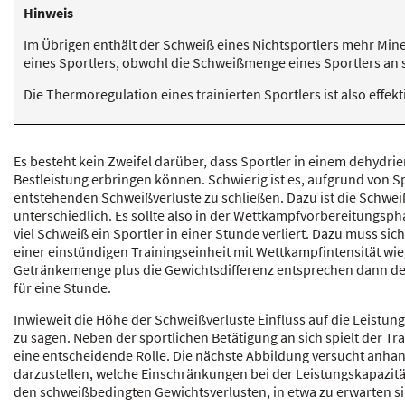
Hinweis
Im Übrigen enthält der Schweiß eines Nichtsportlers mehr Mine
eines Sportlers, obwohl die Schweißmenge eines Sportlers an si
Die Thermoregulation eines trainierten Sportlers ist also effekt
Es besteht kein Zweifel darüber, dass Sportler in einem dehydri
Bestleistung erbringen können. Schwierig ist es, aufgrund von Spo
entstehenden Schweißverluste zu schließen. Dazu ist die Schweiß
unterschiedlich. Es sollte also in der Wettkampfvorbereitungsph
viel Schweiß ein Sportler in einer Stunde verliert. Dazu muss sic
einer einstündigen Trainingseinheit mit Wettkampfintensität wie
Getränkemenge plus die Gewichtsdifferenz entsprechen dann de
für eine Stunde.
Inwieweit die Höhe der Schweißverluste Einfluss auf die Leistungs
zu sagen. Neben der sportlichen Betätigung an sich spielt der Tr
eine entscheidende Rolle. Die nächste Abbildung versucht anh
darzustellen, welche Einschränkungen bei der Leistungskapazitä
den schweißbedingten Gewichtsverlusten, in etwa zu erwarten s