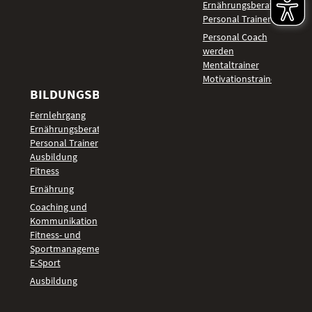
Ernährungsberater
Personal Trainer
Personal Coach
werden
Mentaltrainer
Motivationstrainer
BILDUNGSBEREICHE
Fernlehrgang
Ernährungsberater
Personal Trainer
Ausbildung
Fitness
Ernährung
Coaching und
Kommunikation
Fitness- und
Sportmanagement
E-Sport
Ausbildung