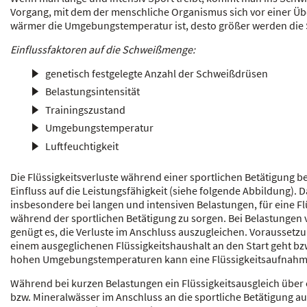
Vorgang, mit dem der menschliche Organismus sich vor einer Übe
wärmer die Umgebungstemperatur ist, desto größer werden die 
Einflussfaktoren auf die Schweißmenge:
genetisch festgelegte Anzahl der Schweißdrüsen
Belastungsintensität
Trainingszustand
Umgebungstemperatur
Luftfeuchtigkeit
Die Flüssigkeitsverluste während einer sportlichen Betätigung b
Einfluss auf die Leistungsfähigkeit (siehe folgende Abbildung). Da
insbesondere bei langen und intensiven Belastungen, für eine 
während der sportlichen Betätigung zu sorgen. Bei Belastungen 
genügt es, die Verluste im Anschluss auszugleichen. Voraussetzun
einem ausgeglichenen Flüssigkeitshaushalt an den Start geht bzw
hohen Umgebungstemperaturen kann eine Flüssigkeitsaufnahme e
Während bei kurzen Belastungen ein Flüssigkeitsausgleich über
bzw. Mineralwässer im Anschluss an die sportliche Betätigung aus