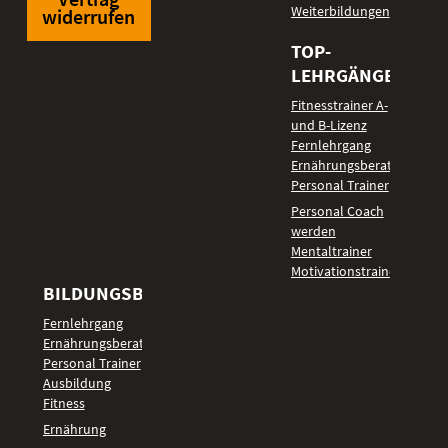
Weiterbildungen
widerrufen
TOP-
LEHRGÄNGE
Fitnesstrainer A-
und B-Lizenz
Fernlehrgang
Ernährungsberater
Personal Trainer
Personal Coach
werden
Mentaltrainer
Motivationstrainer
BILDUNGSBEREICHE
Fernlehrgang
Ernährungsberater
Personal Trainer
Ausbildung
Fitness
Ernährung