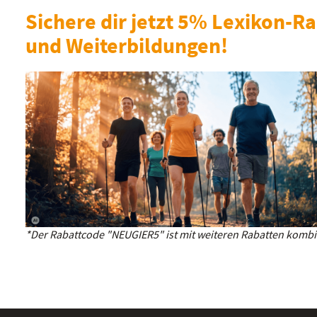
Sichere dir jetzt 5% Lexikon-Ra
und Weiterbildungen!
*Der Rabattcode "NEUGIER5" ist mit weiteren Rabatten kombin