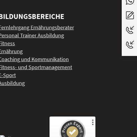
BILDUNGSBEREICHE
Fernlehrgang Ernährungsberater
Personal Trainer Ausbildung
Fitness
Ernährung
Coaching und Kommunikation
Fitness- und Sportmanagement
E-Sport
Ausbildung
Kundenbewertungen und Erfahrungen zu