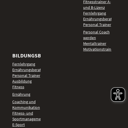
Fitnesstrainer A-
und B-Lizenz
Fernlehrgang
Ernährungsberater
Personal Trainer
Personal Coach
werden
Mentaltrainer
Motivationstrainer
BILDUNGSBEREICHE
Fernlehrgang
Ernährungsberater
Personal Trainer
Ausbildung
Fitness
Ernährung
Coaching und
Kommunikation
Fitness- und
Sportmanagement
E-Sport