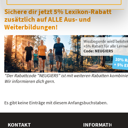
Sichere dir jetzt 5% Lexikon-Rabatt
zusätzlich auf ALLE Aus- und
Weiterbildungen!
*Der Rabattcode "NEUGIER5" ist mit weiteren Rabatten kombinie
Wir informieren dich gern.
Es gibt keine Einträge mit diesem Anfangsbuchstaben.
KONTAKT
INFORMATIONEN