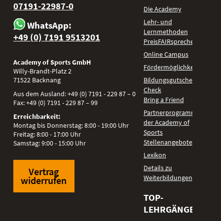
07191-22987-0
Die Academy
Lehr- und
WhatsApp:
Lernmethoden
+49 (0) 7191 9513201
PreisFAIRsprechen
Online Campus
Academy of Sports GmbH
Fördermöglichkeiten
Willy-Brandt-Platz 2
71522
Backnang
Bildungsgutschein
Check
Aus dem Ausland:
+49 (0) 7191 - 229 87 – 0
Bring a Friend
Fax:
+49 (0) 7191 - 229 87 – 99
Partnerprogramm
Erreichbarkeit:
der Academy of
Montag bis Donnerstag: 8:00 - 19:00 Uhr
Sports
Freitag: 8:00 - 17:00 Uhr
Stellenangebote
Samstag: 9:00 - 15:00 Uhr
Lexikon
Details zu
Vertrag
Weiterbildungen
widerrufen
TOP-
LEHRGÄNGE