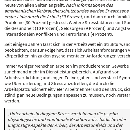
heute von allen Seiten angreift.
Nach Informationen des
amerikanischen Verbraucherschutzbundes werden Erwachsene 
erster Linie durch die Arbeit (39 Prozent)
und dann durch familiä
Probleme (30 Prozent) gestresst. Weitere Stressfaktoren sind S
die Gesundheit (10 Prozent), Geldsorgen (9 Prozent) und Angst v
internationalen Konflikten und Terrorismus (4 Prozent).
Seit einigen Jahren lässt sich in der Arbeitswelt ein Strukturwan
beobachten, der zur Folge hat, dass sich Arbeitsanforderungen 
körperlichen hin zu den psycho-mentalen Anforderungen versch
Immer weniger Menschen arbeiten im produzierenden Gewerbe
zunehmend mehr im Dienstleistungsbereich. Aufgrund von
Arbeitsverdichtung und engen Zeitvorgaben sind verstärkt Sym
wie Überforderung und Stress anzutreffen, die durch die
Arbeitsplatzunsicherheit vieler Arbeitnehmer und den Druck, sic
ständig an neue Bedingungen anpassen zu müssen, noch verstär
werden.
„Unter arbeitsbedingtem Stress versteht man die psycho-
physiologische und emotionale Reaktion auf schädliche oder
ungünstige Aspekte der Arbeit, des Arbeitsumfelds und der