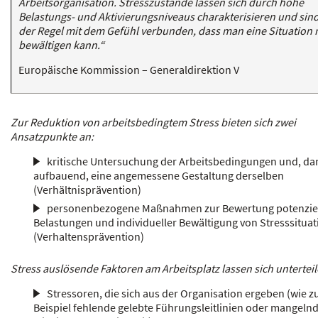
Arbeitsorganisation. Stresszustände lassen sich durch hohe
Belastungs- und Aktivierungsniveaus charakterisieren und sind
der Regel mit dem Gefühl verbunden, dass man eine Situation 
bewältigen kann.“
Europäische Kommission – Generaldirektion V
Zur Reduktion von arbeitsbedingtem Stress bieten sich zwei
Ansatzpunkte an:
kritische Untersuchung der Arbeitsbedingungen und, da
aufbauend, eine angemessene Gestaltung derselben
(Verhältnisprävention)
personenbezogene Maßnahmen zur Bewertung potenziel
Belastungen und individueller Bewältigung von Stresssitua
(Verhaltensprävention)
Stress auslösende Faktoren am Arbeitsplatz lassen sich unterteil
Stressoren, die sich aus der Organisation ergeben (wie 
Beispiel fehlende gelebte Führungsleitlinien oder mangeln