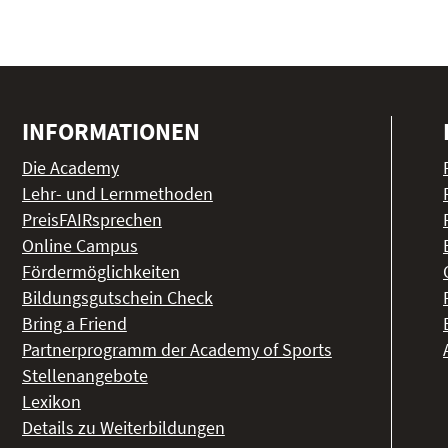
INFORMATIONEN
Die Academy
Lehr- und Lernmethoden
PreisFAIRsprechen
Online Campus
Fördermöglichkeiten
Bildungsgutschein Check
Bring a Friend
Partnerprogramm der Academy of Sports
Stellenangebote
Lexikon
Details zu Weiterbildungen