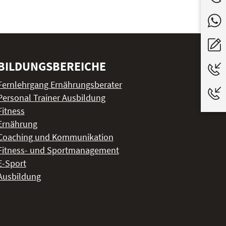
BILDUNGSBEREICHE
Fernlehrgang Ernährungsberater
Personal Trainer Ausbildung
Fitness
Ernährung
Coaching und Kommunikation
Fitness- und Sportmanagement
E-Sport
Ausbildung