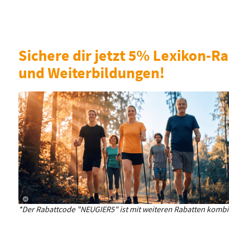
Sichere dir jetzt 5% Lexikon-Ra
und Weiterbildungen!
*Der Rabattcode "NEUGIER5" ist mit weiteren Rabatten kombin