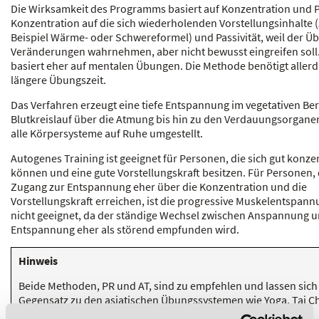
Die Wirksamkeit des Programms basiert auf Konzentration und Pa
Konzentration auf die sich wiederholenden Vorstellungsinhalte
Beispiel Wärme- oder Schwereformel) und Passivität, weil der Ü
Veränderungen wahrnehmen, aber nicht bewusst eingreifen soll
basiert eher auf mentalen Übungen. Die Methode benötigt allerd
längere Übungszeit.
Das Verfahren erzeugt eine tiefe Entspannung im vegetativen Be
Blutkreislauf über die Atmung bis hin zu den Verdauungsorgan
alle Körpersysteme auf Ruhe umgestellt.
Autogenes Training ist geeignet für Personen, die sich gut konze
können und eine gute Vorstellungskraft besitzen. Für Personen, 
Zugang zur Entspannung eher über die Konzentration und die
Vorstellungskraft erreichen, ist die progressive Muskelentspann
nicht geeignet, da der ständige Wechsel zwischen Anspannung 
Entspannung eher als störend empfunden wird.
Hinweis
Beide Methoden, PR und AT, sind zu empfehlen und lassen sich
Gegensatz zu den asiatischen Übungssystemen wie Yoga, Tai Chi
relativ schnell erlernen. Die Methoden können auch sinnvoll