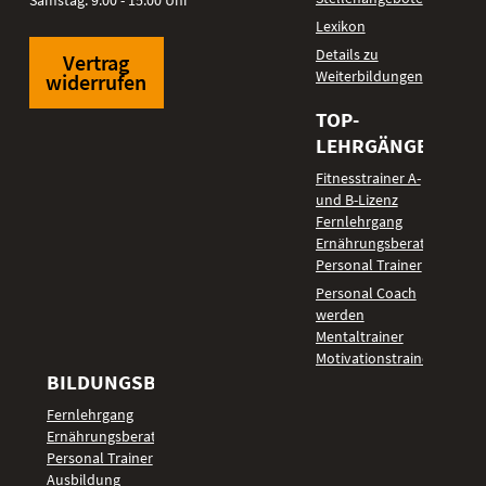
Samstag: 9:00 - 15:00 Uhr
Lexikon
Details zu
Vertrag
Weiterbildungen
widerrufen
TOP-
LEHRGÄNGE
Fitnesstrainer A-
und B-Lizenz
Fernlehrgang
Ernährungsberater
Personal Trainer
Personal Coach
werden
Mentaltrainer
Motivationstrainer
BILDUNGSBEREICHE
Fernlehrgang
Ernährungsberater
Personal Trainer
Ausbildung