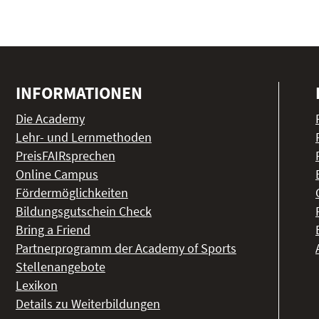
INFORMATIONEN
Die Academy
Lehr- und Lernmethoden
PreisFAIRsprechen
Online Campus
Fördermöglichkeiten
Bildungsgutschein Check
Bring a Friend
Partnerprogramm der Academy of Sports
Stellenangebote
Lexikon
Details zu Weiterbildungen