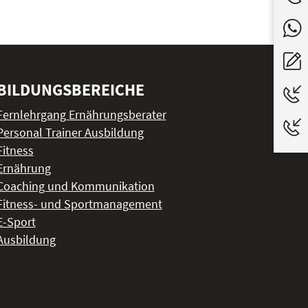
BILDUNGSBEREICHE
Fernlehrgang Ernährungsberater
Personal Trainer Ausbildung
Fitness
Ernährung
Coaching und Kommunikation
Fitness- und Sportmanagement
E-Sport
Ausbildung