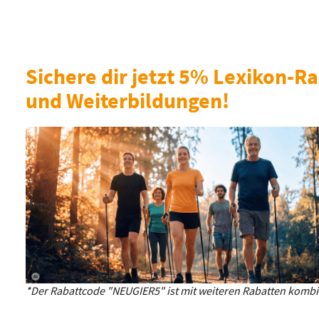
Sichere dir jetzt 5% Lexikon-Ra
und Weiterbildungen!
*Der Rabattcode "NEUGIER5" ist mit weiteren Rabatten kombin