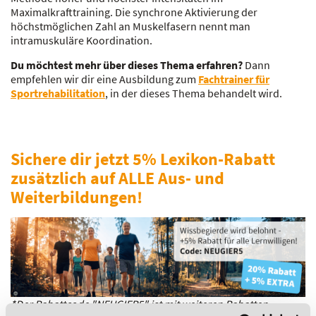
Maximalkrafttraining. Die synchrone Aktivierung der
höchstmöglichen Zahl an Muskelfasern nennt man
intramuskuläre Koordination.
Du möchtest mehr über dieses Thema erfahren?
Dann
empfehlen wir dir eine Ausbildung zum
Fachtrainer für
Sportrehabilitation
, in der dieses Thema behandelt wird.
Sichere dir jetzt 5% Lexikon-Rabatt
zusätzlich auf ALLE Aus- und
Weiterbildungen!
*Der Rabattcode "NEUGIER5" ist mit weiteren Rabatten