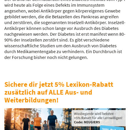
wird heute als Folge eines Defekts im Immunsystem
angesehen, wobei Antikörper gegen körpereigenes Gewebe
gebildet werden, die die Betazellen des Pankreas angreifen
und zerstören, die sogenannten Inselzell-Antikörper. Inselzell-
Antikörper können schon lange vor Ausbruch des Diabetes
nachgewiesen werden. Der Diabetes ist erst manifest wenn 80-
90% der Inselzellen zerstört sind. Es gibt verschiedene
wissenschaftliche Studien um den Ausbruch von Diabetes
durch Medikamentengabe zu verhindern. Ein Durchbruch ist
der Forschung bisher noch nicht gelungen.
Sichere dir jetzt 5% Lexikon-Rabatt
zusätzlich auf ALLE Aus- und
Weiterbildungen!