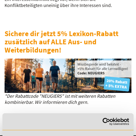
Konfliktbeteiligten uneinig über ihre Interessen sind.
Sichere dir jetzt 5% Lexikon-Rabatt
zusätzlich auf ALLE Aus- und
Weiterbildungen!
*Der Rabattcode "NEUGIER5" ist mit weiteren Rabatten
kombinierbar. Wir informieren dich gern.
Es gibt keine Einträge mit diesem Anfangsbuchstaben.