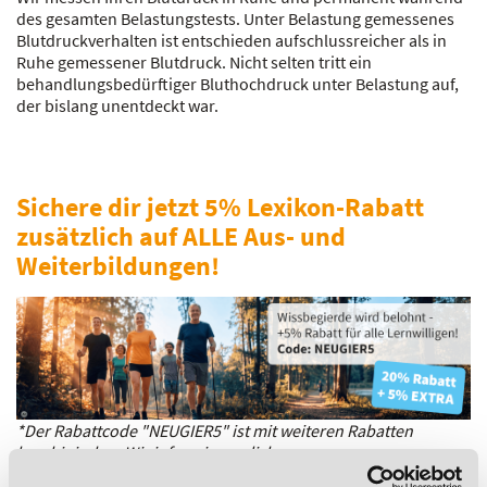
des gesamten Belastungstests. Unter Belastung gemessenes
Blutdruckverhalten ist entschieden aufschlussreicher als in
Ruhe gemessener Blutdruck. Nicht selten tritt ein
behandlungsbedürftiger Bluthochdruck unter Belastung auf,
der bislang unentdeckt war.
Sichere dir jetzt 5% Lexikon-Rabatt
zusätzlich auf ALLE Aus- und
Weiterbildungen!
*Der Rabattcode "NEUGIER5" ist mit weiteren Rabatten
kombinierbar. Wir informieren dich gern.