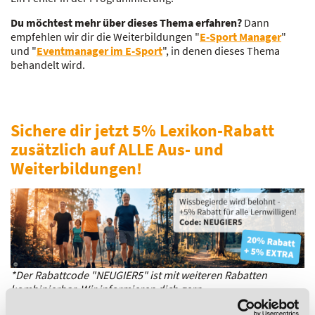
Du möchtest mehr über dieses Thema erfahren?
Dann
empfehlen wir dir die Weiterbildungen "
E-Sport Manager
"
und "
Eventmanager im E-Sport
", in denen dieses Thema
behandelt wird.
Sichere dir jetzt 5% Lexikon-Rabatt
zusätzlich auf ALLE Aus- und
Weiterbildungen!
*Der Rabattcode "NEUGIER5" ist mit weiteren Rabatten
kombinierbar. Wir informieren dich gern.