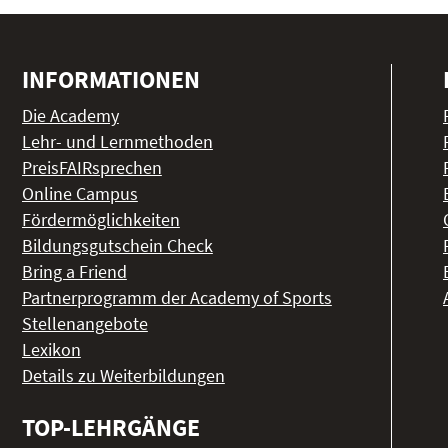
INFORMATIONEN
Die Academy
Lehr- und Lernmethoden
PreisFAIRsprechen
Online Campus
Fördermöglichkeiten
Bildungsgutschein Check
Bring a Friend
Partnerprogramm der Academy of Sports
Stellenangebote
Lexikon
Details zu Weiterbildungen
TOP-LEHRGÄNGE