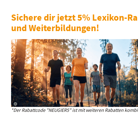
Sichere dir jetzt 5% Lexikon-Ra
und Weiterbildungen!
*Der Rabattcode "NEUGIER5" ist mit weiteren Rabatten kombin