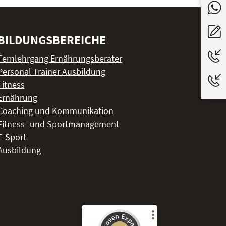
BILDUNGSBEREICHE
Fernlehrgang Ernährungsberater
Personal Trainer Ausbildung
Fitness
Ernährung
Coaching und Kommunikation
Fitness- und Sportmanagement
E-Sport
Ausbildung