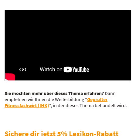
Sie möchten mehr über dieses Thema erfahren?
Dann
empfehlen wir Ihnen die Weiterbildung "
Geprüfter
Fitnessfachwirt (IHK)
", in der dieses Thema behandelt wird.
Sichere dir jetzt 5% Lexikon-Rabatt