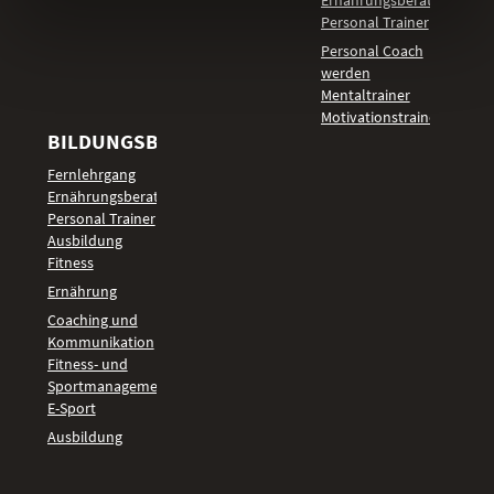
Ernährungsberater
Personal Trainer
Personal Coach
werden
Mentaltrainer
Motivationstrainer
BILDUNGSBEREICHE
Fernlehrgang
Ernährungsberater
Personal Trainer
Ausbildung
Fitness
Ernährung
Coaching und
Kommunikation
Fitness- und
Sportmanagement
E-Sport
Ausbildung