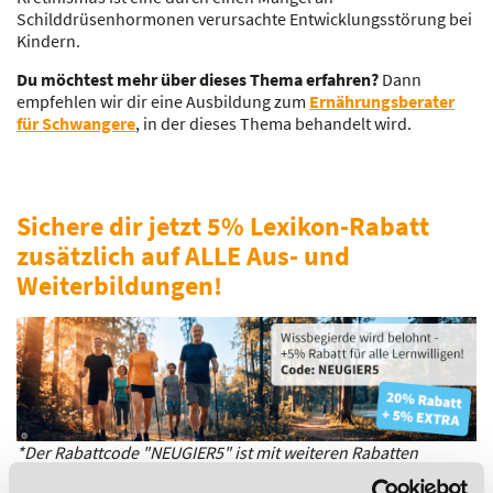
Schilddrüsenhormonen verursachte Entwicklungsstörung bei
Kindern.
Du möchtest mehr über dieses Thema erfahren?
Dann
empfehlen wir dir eine Ausbildung zum
Ernährungsberater
für Schwangere
, in der dieses Thema behandelt wird.
Sichere dir jetzt 5% Lexikon-Rabatt
zusätzlich auf ALLE Aus- und
Weiterbildungen!
*Der Rabattcode "NEUGIER5" ist mit weiteren Rabatten
kombinierbar. Wir informieren dich gern.