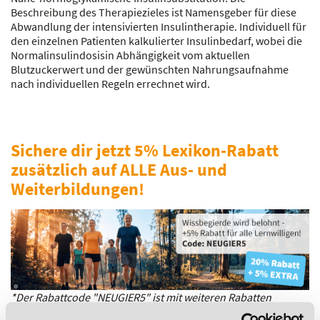
Beschreibung des Therapiezieles ist Namensgeber für diese
Abwandlung der intensivierten Insulintherapie. Individuell für
den einzelnen Patienten kalkulierter Insulinbedarf, wobei die
Normalinsulindosisin Abhängigkeit vom aktuellen
Blutzuckerwert und der gewünschten Nahrungsaufnahme
nach individuellen Regeln errechnet wird.
Sichere dir jetzt 5% Lexikon-Rabatt
zusätzlich auf ALLE Aus- und
Weiterbildungen!
*Der Rabattcode "NEUGIER5" ist mit weiteren Rabatten
kombinierbar. Wir informieren dich gern.