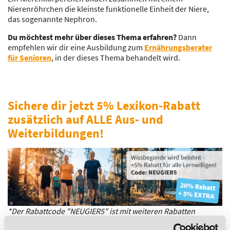
Nierenröhrchen die kleinste funktionelle Einheit der Niere,
das sogenannte Nephron.
Du möchtest mehr über dieses Thema erfahren?
Dann
empfehlen wir dir eine Ausbildung zum
Ernährungsberater
für Senioren
, in der dieses Thema behandelt wird.
Sichere dir jetzt 5% Lexikon-Rabatt
zusätzlich auf ALLE Aus- und
Weiterbildungen!
*Der Rabattcode "NEUGIER5" ist mit weiteren Rabatten
kombinierbar. Wir informieren dich gern.