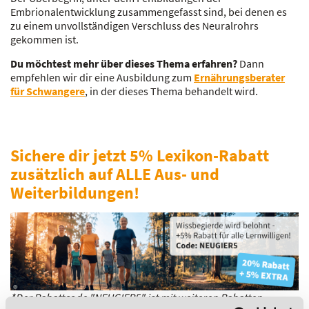
Embrionalentwicklung zusammengefasst sind, bei denen es
zu einem unvollständigen Verschluss des Neuralrohrs
gekommen ist.
Du möchtest mehr über dieses Thema erfahren?
Dann
empfehlen wir dir eine Ausbildung zum
Ernährungsberater
für Schwangere
, in der dieses Thema behandelt wird.
Sichere dir jetzt 5% Lexikon-Rabatt
zusätzlich auf ALLE Aus- und
Weiterbildungen!
*Der Rabattcode "NEUGIER5" ist mit weiteren Rabatten