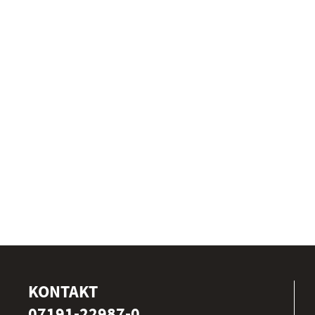
KONTAKT
07191-22987-0