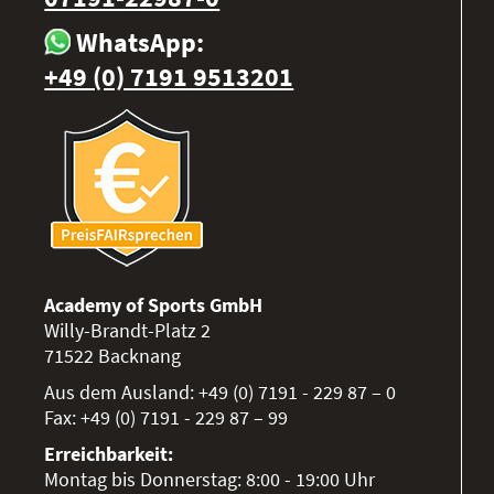
WhatsApp:
+49 (0) 7191 9513201
Academy of Sports GmbH
Willy-Brandt-Platz 2
71522
Backnang
Aus dem Ausland:
+49 (0) 7191 - 229 87 – 0
Fax:
+49 (0) 7191 - 229 87 – 99
Erreichbarkeit:
Montag bis Donnerstag: 8:00 - 19:00 Uhr