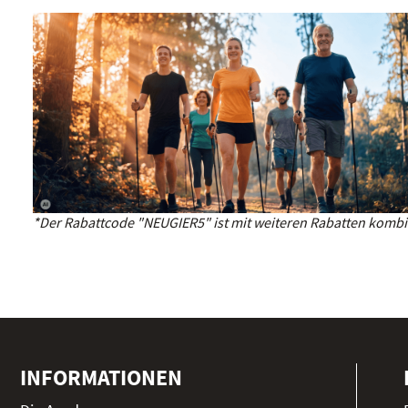
*Der Rabattcode "NEUGIER5" ist mit weiteren Rabatten kombin
INFORMATIONEN