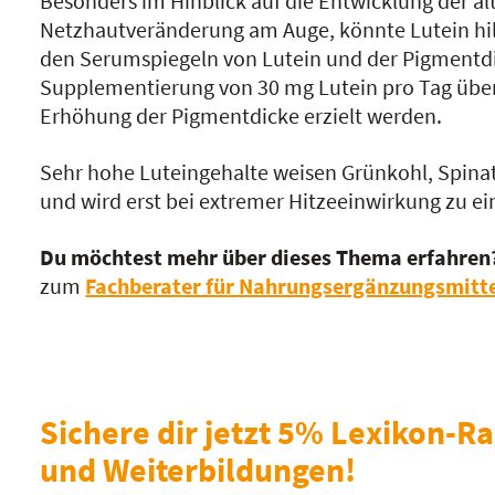
Besonders im Hinblick auf die Entwicklung der a
Netzhautveränderung am Auge, könnte Lutein hil
den Serumspiegeln von Lutein und der Pigmentdic
Supplementierung von 30 mg Lutein pro Tag übe
Erhöhung der Pigmentdicke erzielt werden.
Sehr hohe Luteingehalte weisen Grünkohl, Spinat u
und wird erst bei extremer Hitzeeinwirkung zu ein
Du möchtest mehr über dieses Thema erfahren
zum
Fachberater für Nahrungsergänzungsmitt
Sichere dir jetzt 5% Lexikon-Ra
und Weiterbildungen!