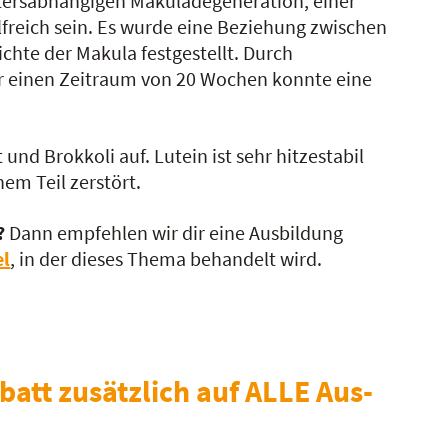
ltersabhängigen Makuladegeneration, einer
freich sein. Es wurde eine Beziehung zwischen
hte der Makula festgestellt. Durch
r einen Zeitraum von 20 Wochen konnte eine
nd Brokkoli auf. Lutein ist sehr hitzestabil
em Teil zerstört.
?
Dann empfehlen wir dir eine Ausbildung
el
, in der dieses Thema behandelt wird.
batt zusätzlich auf ALLE Aus-