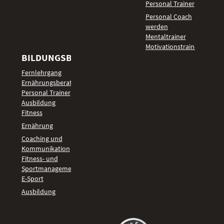
Personal Trainer
Personal Coach
werden
Mentaltrainer
Motivationstrainer
BILDUNGSBEREICHE
Fernlehrgang
Ernährungsberater
Personal Trainer
Ausbildung
Fitness
Ernährung
Coaching und
Kommunikation
Fitness- und
Sportmanagement
E-Sport
Ausbildung