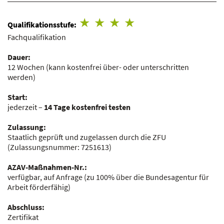
Qualifikationsstufe:
Fachqualifikation
Dauer:
12 Wochen
(kann kostenfrei über- oder unterschritten
werden)
Start:
jederzeit –
14 Tage kostenfrei testen
Zulassung:
Staatlich geprüft und zugelassen durch die ZFU
(Zulassungsnummer:
7251613
)
AZAV-Maßnahmen-Nr.:
verfügbar, auf Anfrage
(zu 100% über die Bundesagentur für
Arbeit förderfähig)
Abschluss:
Zertifikat