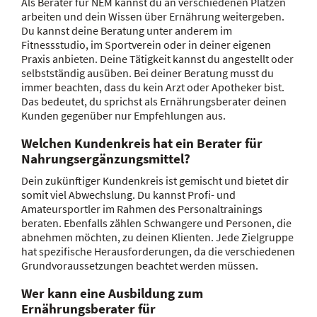
Als Berater für NEM kannst du an verschiedenen Plätzen
arbeiten und dein Wissen über Ernährung weitergeben.
Du kannst deine Beratung unter anderem im
Fitnessstudio, im Sportverein oder in deiner eigenen
Praxis anbieten. Deine Tätigkeit kannst du angestellt oder
selbstständig ausüben. Bei deiner Beratung musst du
immer beachten, dass du kein Arzt oder Apotheker bist.
Das bedeutet, du sprichst als Ernährungsberater deinen
Kunden gegenüber nur Empfehlungen aus.
Welchen Kundenkreis hat ein Berater für
Nahrungsergänzungsmittel?
Dein zukünftiger Kundenkreis ist gemischt und bietet dir
somit viel Abwechslung. Du kannst Profi- und
Amateursportler im Rahmen des Personaltrainings
beraten. Ebenfalls zählen Schwangere und Personen, die
abnehmen möchten, zu deinen Klienten. Jede Zielgruppe
hat spezifische Herausforderungen, da die verschiedenen
Grundvoraussetzungen beachtet werden müssen.
Wer kann eine Ausbildung zum
Ernährungsberater für