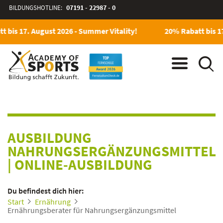
BILDUNGSHOTLINE:
07191 - 22987 - 0
 bis 17. August 2026 - Summer Vitality!
20% Rabatt bis 17
AUSBILDUNG
NAHRUNGSERGÄNZUNGSMITTEL
|
ONLINE-AUSBILDUNG
Du befindest dich hier:
Start
Ernährung
Ernährungsberater für Nahrungsergänzungsmittel